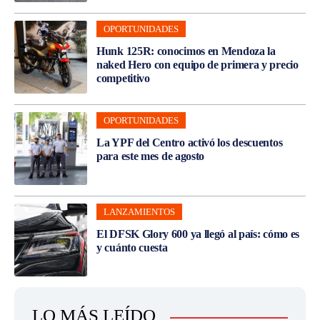
OPORTUNIDADES
Hunk 125R: conocimos en Mendoza la
naked Hero con equipo de primera y precio
competitivo
OPORTUNIDADES
La YPF del Centro activó los descuentos
para este mes de agosto
LANZAMIENTOS
El DFSK Glory 600 ya llegó al país: cómo es
y cuánto cuesta
LO MÁS LEÍDO