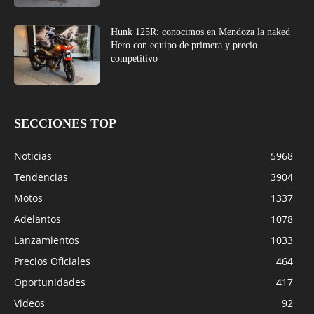
Hunk 125R: conocimos en Mendoza la naked
Hero con equipo de primera y precio
competitivo
SECCIONES TOP
Noticias
5968
Tendencias
3904
Motos
1337
Adelantos
1078
Lanzamientos
1033
Precios Oficiales
464
Oportunidades
417
Videos
92