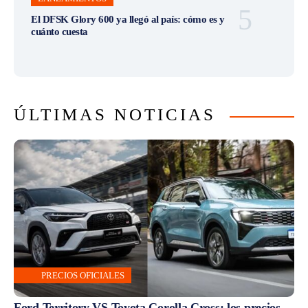
El DFSK Glory 600 ya llegó al país: cómo es y
cuánto cuesta
ÚLTIMAS NOTICIAS
PRECIOS OFICIALES
Ford Territory VS Toyota Corolla Cross: los precios