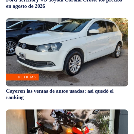
en agosto de 2026
NOTICIAS
Cayeron las ventas de autos usados: así quedó el
ranking