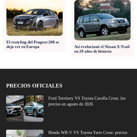
El restyling del Peugeot 208 se
deja ver en Europa
Así evolucionó el Nissan X-Trail
en 20 años de historia
PRECIOS OFICIALES
Ford Territory VS Toyota Corolla Cross: los
precios en agosto de 2026
Honda WR-V VS Toyota Yaris Cross: precios