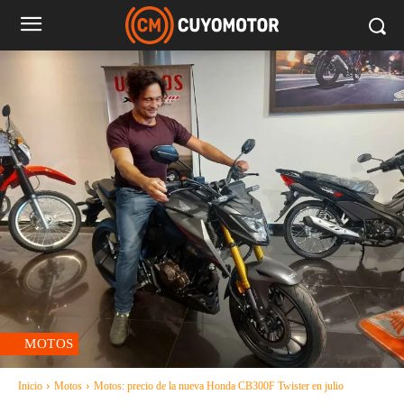
MOTOS
Inicio
Motos
Motos: precio de la nueva Honda CB300F Twister en julio