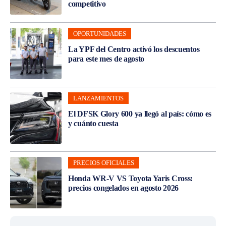
competitivo
OPORTUNIDADES
La YPF del Centro activó los descuentos
para este mes de agosto
LANZAMIENTOS
El DFSK Glory 600 ya llegó al país: cómo es
y cuánto cuesta
PRECIOS OFICIALES
Honda WR-V VS Toyota Yaris Cross:
precios congelados en agosto 2026