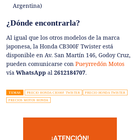
Argentina)
¿Dónde encontrarla?
Al igual que los otros modelos de la marca
japonesa, la Honda CB300F Twister está
disponible en Av. San Martín 146, Godoy Cruz,
pueden comunicarse con
Pueyrredón Motos
vía
WhatsApp
al
2612184707
.
TEMAS
PRECIO HONDA CB300F TWISTER
PRECIO HONDA TWISTER
PRECIOS MOTOS HONDA