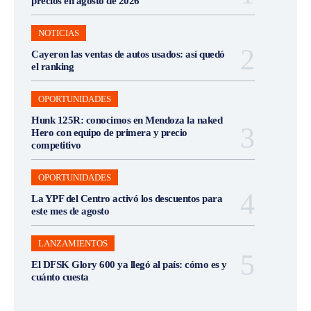
precios en agosto de 2026
NOTICIAS
Cayeron las ventas de autos usados: así quedó
el ranking
OPORTUNIDADES
Hunk 125R: conocimos en Mendoza la naked
Hero con equipo de primera y precio
competitivo
OPORTUNIDADES
La YPF del Centro activó los descuentos para
este mes de agosto
LANZAMIENTOS
El DFSK Glory 600 ya llegó al país: cómo es y
cuánto cuesta