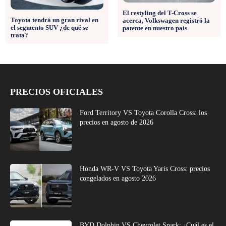
El restyling del T-Cross se
Toyota tendrá un gran rival en
acerca, Volkswagen registró la
el segmento SUV ¿de qué se
patente en nuestro país
trata?
PRECIOS OFICIALES
Ford Territory VS Toyota Corolla Cross: los
precios en agosto de 2026
Honda WR-V VS Toyota Yaris Cross: precios
congelados en agosto 2026
BYD Dolphin VS Chevrolet Spark: ¿Cuál es el