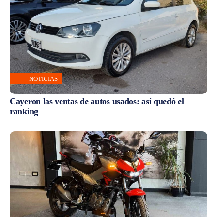
NOTICIAS
Cayeron las ventas de autos usados: así quedó el
ranking