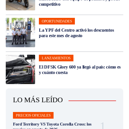
competitivo
OPORTUNIDADES
La YPF del Centro activó los descuentos
para este mes de agosto
LANZAMIENTOS
El DFSK Glory 600 ya llegó al país: cómo es
y cuánto cuesta
LO MÁS LEÍDO
PRECIOS OFICIALES
Ford Territory VS Toyota Corolla Cross: los