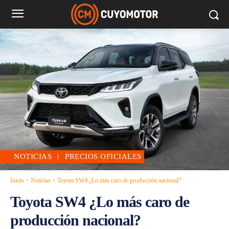
NOTICIAS
PRECIOS OFICIALES
Inicio
Noticias
Toyota SW4 ¿Lo más caro de producción nacional?
Toyota SW4 ¿Lo más caro de
producción nacional?