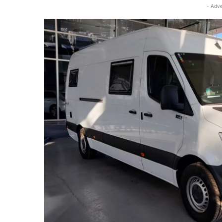
- Adve