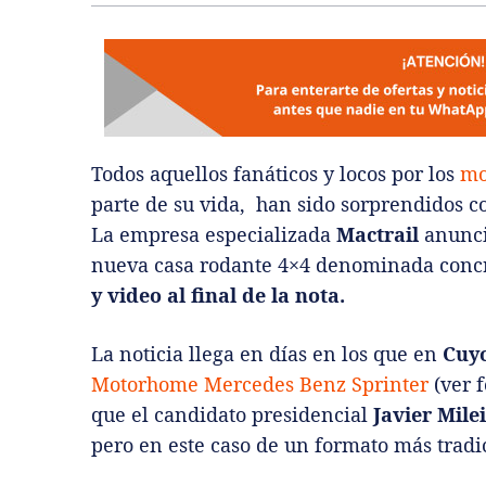
Todos aquellos fanáticos y locos por los
mo
parte de su vida, han sido sorprendidos c
La empresa especializada
Mactrail
anunci
nueva casa rodante 4×4 denominada con
y video al final de la nota.
La noticia llega en días en los que en
Cuy
Motorhome Mercedes Benz Sprinter
(ver 
que el candidato presidencial
Javier Milei
pero en este caso de un formato más tradi