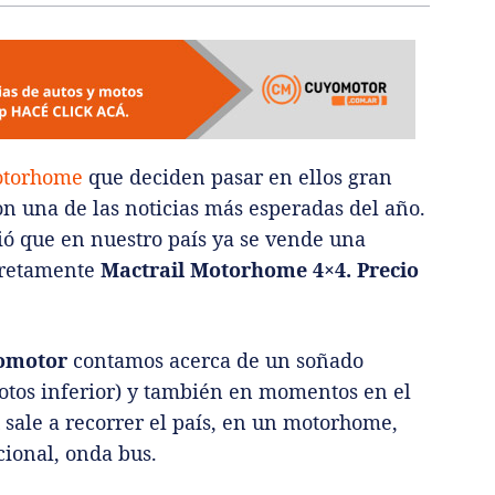
torhome
que deciden pasar en ellos gran
on una de las noticias más esperadas del año.
ó que en nuestro país ya se vende una
cretamente
Mactrail Motorhome 4×4. Precio
omotor
contamos acerca de un soñado
fotos inferior) y también en momentos en el
sale a recorrer el país, en un motorhome,
cional, onda bus.