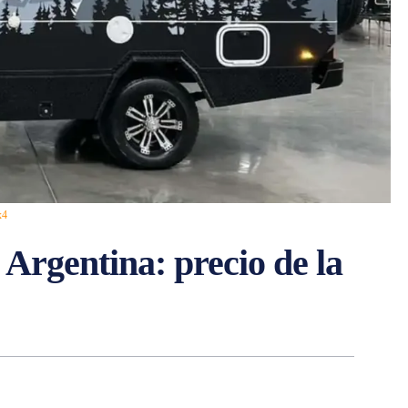
x4
rgentina: precio de la