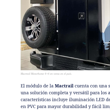
Mactrail Motorhome 4×4 en venta en el país.
El módulo de la
Mactrail
cuenta con una s
una solución completa y versátil para los 
características incluye iluminación LED de
en PVC para mayor durabilidad y fácil lim