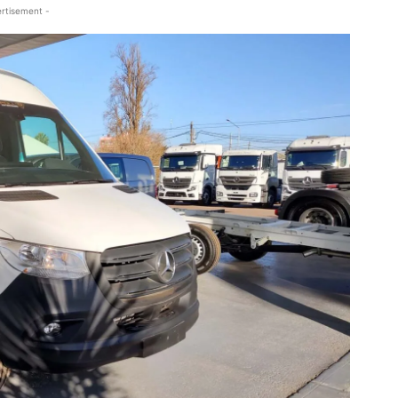
rtisement -