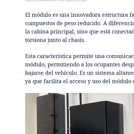
El módulo es una innovadora estructura f
compuestos de peso reducido. A diferencia
la cabina principal, sino que está conecta
torsiona junto al chasis.
Esta característica permite una comunicaci
módulo, permitiendo a los ocupantes despl
bajarse del vehículo. Es un sistema altame
ya que facilita el acceso y uso del módulo