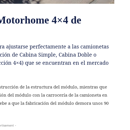
 Motorhome 4×4 de
ra ajustarse perfectamente a las camionetas
ción de Cabina Simple, Cabina Doble o
cción 4×4) que se encuentran en el mercado
nstrucción de la estructura del módulo, mientras que
ación del módulo con la carrocería de la camioneta en
ebe a que la fabricación del módulo demora unos 90
rtisement -