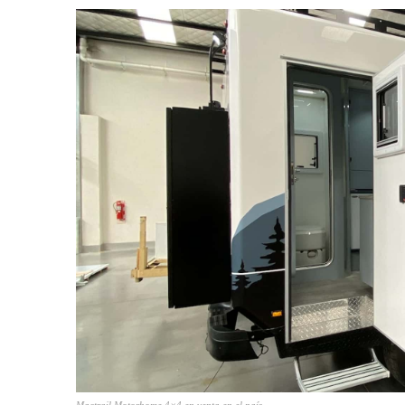
Mactrail Motorhome 4×4 en venta en el país.