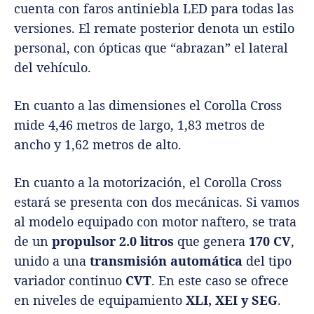
cuenta con faros antiniebla LED para todas las
versiones. El remate posterior denota un estilo
personal, con ópticas que “abrazan” el lateral
del vehículo.
En cuanto a las dimensiones el Corolla Cross
mide 4,46 metros de largo, 1,83 metros de
ancho y 1,62 metros de alto.
En cuanto a la motorización, el Corolla Cross
estará se presenta con dos mecánicas. Si vamos
al modelo equipado con motor naftero, se trata
de un
propulsor 2.0 litros
que genera
170 CV
,
unido a una
transmisión automática
del tipo
variador continuo
CVT
. En este caso se ofrece
en niveles de equipamiento
XLI, XEI y SEG
.