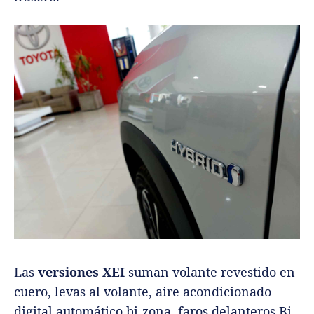
Las
versiones XEI
suman volante revestido en
cuero, levas al volante, aire acondicionado
digital automático bi-zona, faros delanteros Bi-