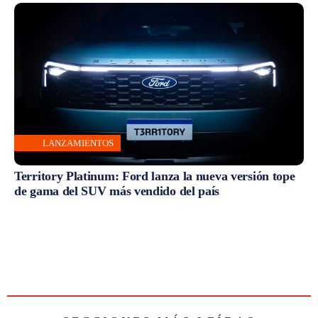
LANZAMIENTOS
Territory Platinum: Ford lanza la nueva versión tope
de gama del SUV más vendido del país