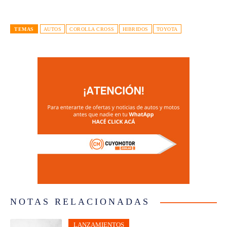
TEMAS
AUTOS
COROLLA CROSS
HIBRIDOS
TOYOTA
NOTAS RELACIONADAS
LANZAMIENTOS