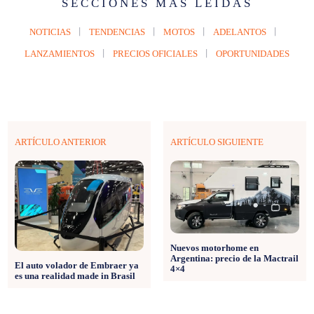
SECCIONES MÁS LEÍDAS
NOTICIAS
TENDENCIAS
MOTOS
ADELANTOS
LANZAMIENTOS
PRECIOS OFICIALES
OPORTUNIDADES
ARTÍCULO ANTERIOR
ARTÍCULO SIGUIENTE
Nuevos motorhome en
Argentina: precio de la Mactrail
El auto volador de Embraer ya
4×4
es una realidad made in Brasil