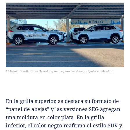
El Toyota Corolla Cross Hybrid disponible para test drive y alquiler en Mendoza
En la grilla superior, se destaca su formato de
“panel de abejas” y las versiones SEG agregan
una moldura en color plata. En la grilla
inferior, el color negro reafirma el estilo SUV y