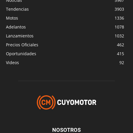
Noticias
5967
Tendencias
3903
Motos
1336
Adelantos
1078
Lanzamientos
1032
Precios Oficiales
462
Oportunidades
415
Videos
92
NOSOTROS