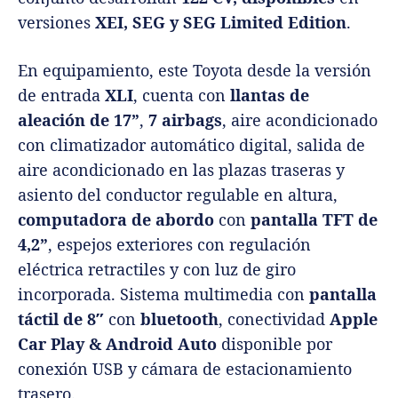
versiones
XEI, SEG y SEG Limited Edition
.
En equipamiento, este Toyota desde la versión
de entrada
XLI
, cuenta con
llantas de
aleación de 17”
,
7 airbags
, aire acondicionado
con climatizador automático digital, salida de
aire acondicionado en las plazas traseras y
asiento del conductor regulable en altura,
computadora de abordo
con
pantalla TFT de
4,2”
, espejos exteriores con regulación
eléctrica retractiles y con luz de giro
incorporada. Sistema multimedia con
pantalla
táctil de 8″
con
bluetooth
, conectividad
Apple
Car Play & Android Auto
disponible por
conexión USB y cámara de estacionamiento
trasero.