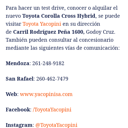
Para hacer un test drive, conocer o alquilar el
nuevo
Toyota Corolla Cross Hybrid
, se puede
visitar
Toyota Yacopini
en su dirección
de
Carril Rodríguez Peña 1600,
Godoy Cruz.
También pueden consultar al concesionario
mediante las siguientes vías de comunicación:
Mendoza
: 261-248-9182
San Rafael
: 260-462-7479
Web
:
www.yacopinisa.com
Facebook
:
/ToyotaYacopini
Instagram
:
@ToyotaYacopini