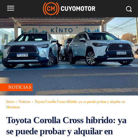
NOTICIAS
Inicio
Noticias
Toyota Corolla Cross híbrido: ya se puede probar y alquilar en
Mendoza
Toyota Corolla Cross híbrido: ya
se puede probar y alquilar en