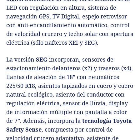
LED con regulación en altura, sistema de
navegación GPS, TV Digital, espejo retrovisor
con anti-encandilamiento automático, control
de velocidad crucero y techo solar con apertura
eléctrica (sólo nafteros XEI y SEG).
La versión
SEG
incorporan, sensores de
estacionamiento delanteros (x2) y traseros (x4),
llantas de aleación de 18” con neumáticos
225/50 R18, asientos tapizados en cuero y cuero
natural ecológico, asiento del conductor con
regulación eléctrica, sensor de lluvia, display
de información múltiple con pantalla a color
de 7”. Además, incorpora la
tecnología Toyota
Safety Sense
, compuesta por control de
velocidad crucero adaptativo, asistente de