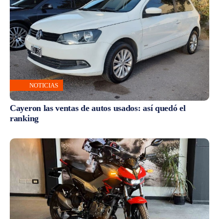
NOTICIAS
Cayeron las ventas de autos usados: así quedó el
ranking