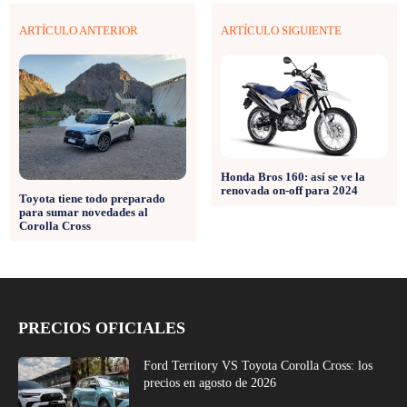
ARTÍCULO ANTERIOR
ARTÍCULO SIGUIENTE
Honda Bros 160: así se ve la
renovada on-off para 2024
Toyota tiene todo preparado
para sumar novedades al
Corolla Cross
PRECIOS OFICIALES
Ford Territory VS Toyota Corolla Cross: los
precios en agosto de 2026