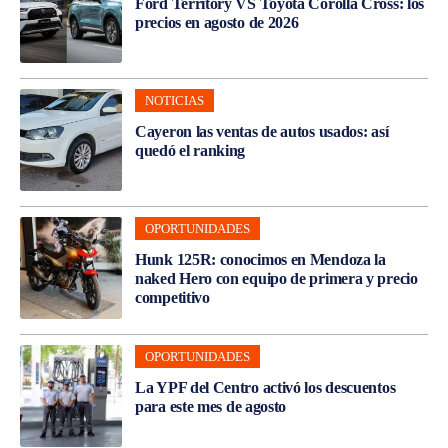
Ford Territory VS Toyota Corolla Cross: los
precios en agosto de 2026
NOTICIAS
Cayeron las ventas de autos usados: así
quedó el ranking
OPORTUNIDADES
Hunk 125R: conocimos en Mendoza la
naked Hero con equipo de primera y precio
competitivo
OPORTUNIDADES
La YPF del Centro activó los descuentos
para este mes de agosto