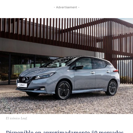
- Advertisement -
El icónico Leaf.
Disponible en aproximadamente 50 mercados,