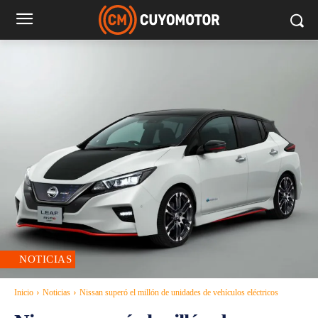
NOTICIAS
Inicio
Noticias
Nissan superó el millón de unidades de vehículos eléctricos