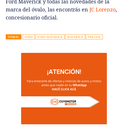
Ford Maverick y todas las novedades de la
marca del óvalo, las encontrás en
JC Lorenzo
,
concesionario oficial.
TEMAS
FORD
FORD MAVERICK
MAVERICK
PRECIOS