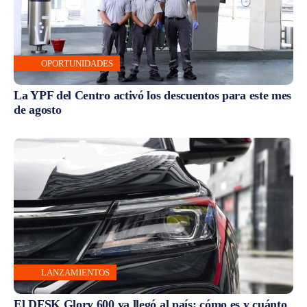
OPORTUNIDADES
La YPF del Centro activó los descuentos para este mes
de agosto
LANZAMIENTOS
El DFSK Glory 600 ya llegó al país: cómo es y cuánto