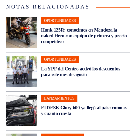
NOTAS RELACIONADAS
OPORTUNIDADES
Hunk 125R: conocimos en Mendoza la
naked Hero con equipo de primera y precio
competitivo
OPORTUNIDADES
La YPF del Centro activó los descuentos
para este mes de agosto
LANZAMIENTOS
El DFSK Glory 600 ya llegó al país: cómo es
y cuánto cuesta