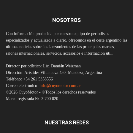
NOSOTROS
Con información producida por nuestro equipo de periodistas
especializados y actualizada a diario, ofrecemos en el oeste argentino las
últimas noticias sobre los lanzamientos de las principales marcas,
salones internacionales, servicios, accesorios e información útil.
Director periodístico: Lic. Damián Weizman
Dirección: Arístides Villanueva 430, Mendoza, Argentina
Teléfono: +54 261 5358556
Correo electrónico:
info@cuyomotor.com.ar
©2026 CuyoMotor - ®Todos los derechos reservados
Marca registrada №: 3.700.020
NUESTRAS REDES