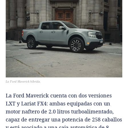
La Ford Maverick híbrida.
La Ford Maverick cuenta con dos versiones
LXT y Lariat FX4: ambas equipadas con un
motor naftero de 2.0 litros turboalimentado,
capaz de entregar una potencia de 258 caballos
y está asociado a una caja automática de 8