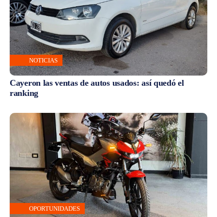
NOTICIAS
Cayeron las ventas de autos usados: así quedó el
ranking
OPORTUNIDADES