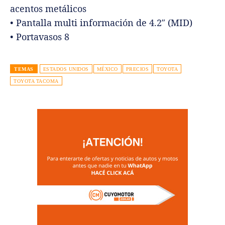
acentos metálicos
• Pantalla multi información de 4.2″ (MID)
• Portavasos 8
TEMAS
ESTADOS UNIDOS
MÉXICO
PRECIOS
TOYOTA
TOYOTA TACOMA