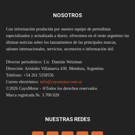
NOSOTROS
Con información producida por nuestro equipo de periodistas
especializados y actualizada a diario, ofrecemos en el oeste argentino las
últimas noticias sobre los lanzamientos de las principales marcas,
salones internacionales, servicios, accesorios e información útil.
Director periodístico: Lic. Damián Weizman
Dirección: Arístides Villanueva 430, Mendoza, Argentina
Teléfono: +54 261 5358556
Correo electrónico:
info@cuyomotor.com.ar
©2026 CuyoMotor - ®Todos los derechos reservados
Marca registrada №: 3.700.020
NUESTRAS REDES