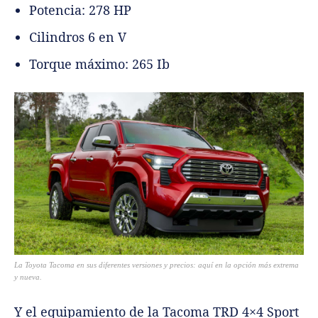
Potencia: 278 HP
Cilindros 6 en V
Torque máximo: 265 Ib
La Toyota Tacoma en sus diferentes versiones y precios: aquí en la opción más extrema
y nueva.
Y el equipamiento de la Tacoma TRD 4×4 Sport