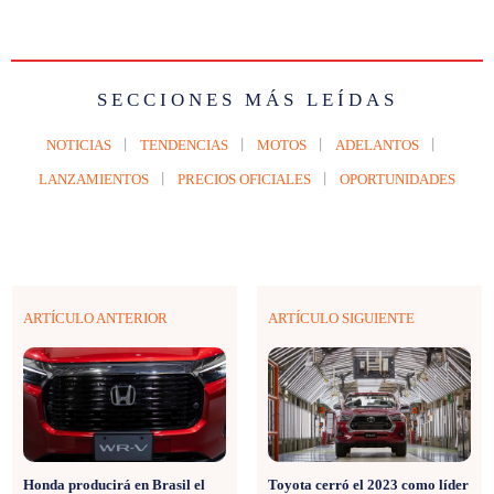
SECCIONES MÁS LEÍDAS
NOTICIAS
TENDENCIAS
MOTOS
ADELANTOS
LANZAMIENTOS
PRECIOS OFICIALES
OPORTUNIDADES
ARTÍCULO ANTERIOR
ARTÍCULO SIGUIENTE
Honda producirá en Brasil el
Toyota cerró el 2023 como líder