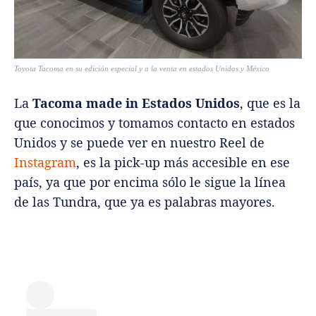
Toyota Tacoma en su edición especial y a la venta en estados Unidos y México
La
Tacoma made in Estados Unidos
, que es la
que conocimos y tomamos contacto en estados
Unidos y se puede ver en nuestro Reel de
Instagram
, es la pick-up más accesible en ese
país, ya que por encima sólo le sigue la línea
de las Tundra, que ya es palabras mayores.