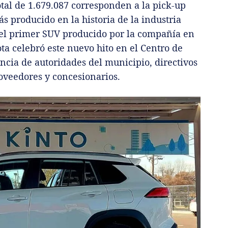
total de 1.679.087 corresponden a la pick-up
s producido en la historia de la industria
 el primer SUV producido por la compañía en
ota celebró este nuevo hito en el Centro de
encia de autoridades del municipio, directivos
oveedores y concesionarios.