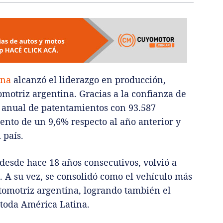
ina
alcanzó el liderazgo en producción,
omotriz argentina. Gracias a la confianza de
g anual de patentamientos con 93.587
ento de un 9,6% respecto al año anterior y
 país.
desde hace 18 años consecutivos, volvió a
 A su vez, se consolidó como el vehículo más
utomotriz argentina, logrando también el
toda América Latina.