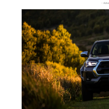
- Adve