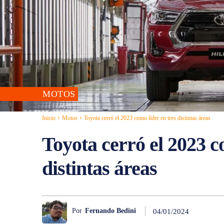
MOTOS
Inicio
Motos
Toyota cerró el 2023 como líder en tres distintas áreas
Toyota cerró el 2023 c
distintas áreas
Por
Fernando Bedini
04/01/2024