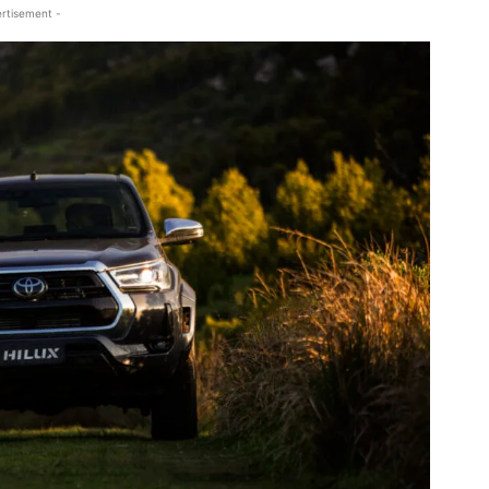
rtisement -