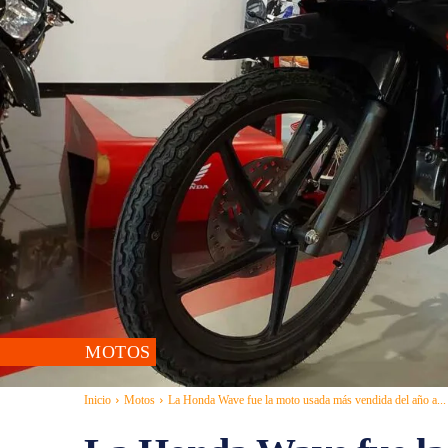
MOTOS
Inicio
Motos
La Honda Wave fue la moto usada más vendida del año a...