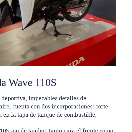
da Wave 110S
 deportiva, impecables detalles de
aire, cuenta con dos incorporaciones: corte
a en la tapa de tanque de combustible.
0S son de tambor, tanto para el frente como