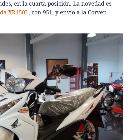
des, en la cuarta posición. La novedad es
da XR150L
, con 951, y envío a la Corven