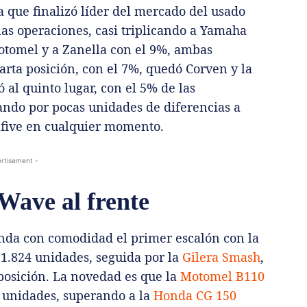
ca que finalizó líder del mercado del usado
as operaciones, casi triplicando a Yamaha
otomel y a Zanella con el 9%, ambas
arta posición, con el 7%, quedó Corven y la
al quinto lugar, con el 5% de las
ndo por pocas unidades de diferencias a
p five en cualquier momento.
rtisement -
Wave al frente
nda con comodidad el primer escalón con la
1.824 unidades, seguida por la
Gilera Smash
,
posición. La novedad es que la
Motomel B110
0 unidades, superando a la
Honda CG 150