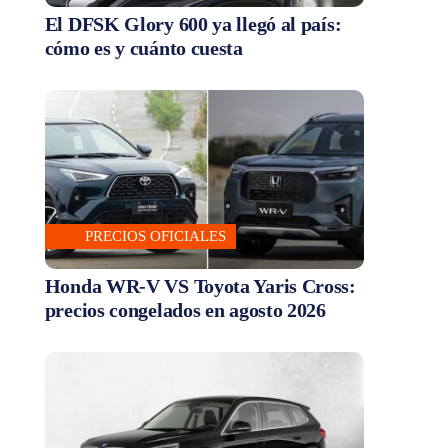
El DFSK Glory 600 ya llegó al país:
cómo es y cuánto cuesta
PRECIOS OFICIALES
Honda WR-V VS Toyota Yaris Cross:
precios congelados en agosto 2026