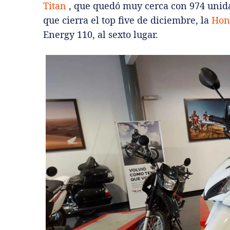
Titan
, que quedó muy cerca con 974 unida
que cierra el top five de diciembre, la
Hon
Energy 110, al sexto lugar.