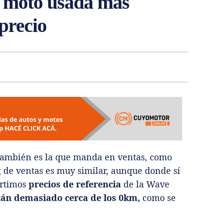
 moto usada más
 precio
ambién es la que manda en ventas, como
 de ventas es muy similar, aunque donde sí
artimos
precios de referencia
de la Wave
tán demasiado cerca de los 0km,
como se