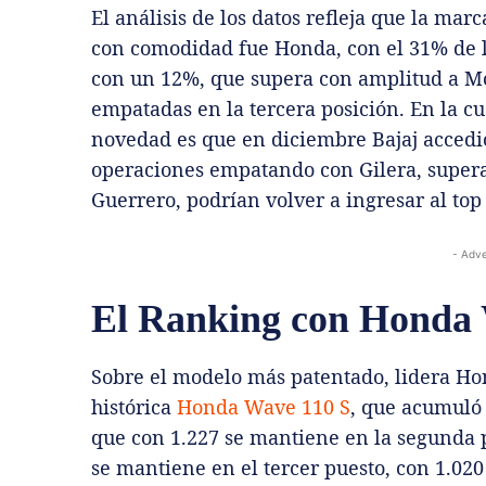
El análisis de los datos refleja que la mar
con comodidad fue Honda, con el 31% de l
con un 12%, que supera con amplitud a M
empatadas en la tercera posición. En la cu
novedad es que en diciembre Bajaj accedió 
operaciones empatando con Gilera, supera
Guerrero, podrían volver a ingresar al to
- Adve
El Ranking con Honda 
Sobre el modelo más patentado, lidera Ho
histórica
Honda Wave 110 S
, que acumuló 
que con 1.227 se mantiene en la segunda 
se mantiene en el tercer puesto, con 1.02