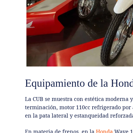
Equipamiento de la Hon
La CUB se muestra con estética moderna y
terminación, motor 110cc refrigerado por 
en la pata lateral y estanqueidad reforzad
En materia de frenos, en la
Honda
Wave 11