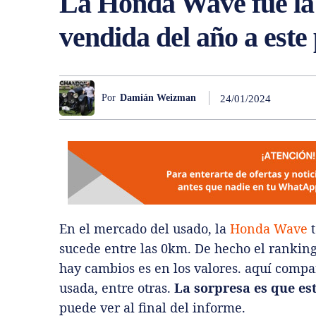
La Honda Wave fue la
vendida del año a este
Por
Damián Weizman
24/01/2024
En el mercado del usado, la
Honda Wave
t
sucede entre las 0km. De hecho el ranking
hay cambios es en los valores. aquí comp
usada, entre otras.
La sorpresa es que es
puede ver al final del informe.