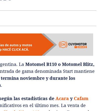
rgentina. La
Motomel B110 o Motomel Blitz,
n entrada de gama denominada Start mantiene
 termina noviembre y durante los
a.
según las estadísticas de
Acara
y
Cafam
ificativos en el último mes. La venta de