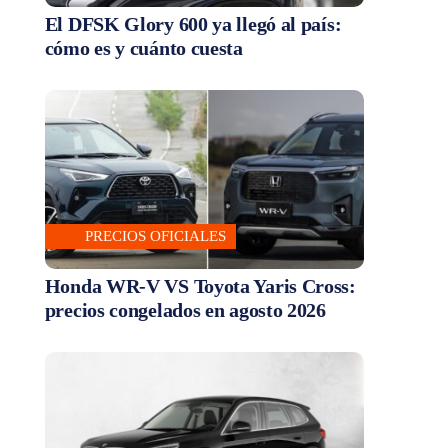
El DFSK Glory 600 ya llegó al país:
cómo es y cuánto cuesta
PRECIOS OFICIALES
Honda WR-V VS Toyota Yaris Cross:
precios congelados en agosto 2026