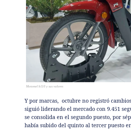
Motomel b110 y sus valores
Y por marcas, octubre no registró cambio
siguió liderando el mercado con 9.451 se
se consolida en el segundo puesto, por sép
había subido del quinto al tercer puesto 