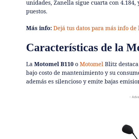
unidades, Zanella sigue cuarta con 4.184, 
puestos.
Más info:
Dejá tus datos para más info de
Características de la M
La
Motomel B110
o
Motomel
Blitz destaca
bajo costo de mantenimiento y su consumo
además es silencioso y emite bajas emisi
- Adve