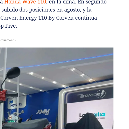
la
Honda Wave 110
, en la cima. En segundo
 subido dos posiciones en agosto, y la
La Corven Energy 110 By Corven continua
op Five.
rtisement -