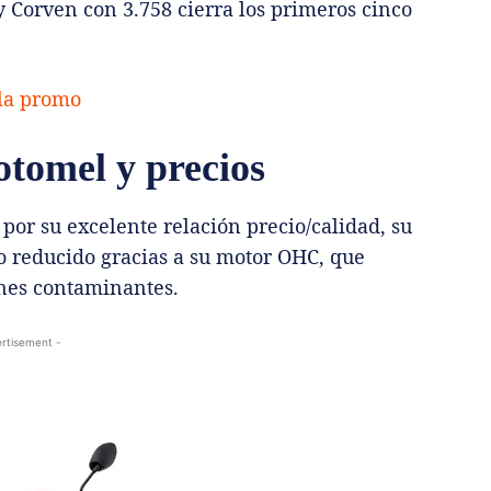
y Corven con 3.758 cierra los primeros cinco
 la promo
otomel y precios
 por su excelente relación precio/calidad, su
 reducido gracias a su motor OHC, que
ones contaminantes.
rtisement -