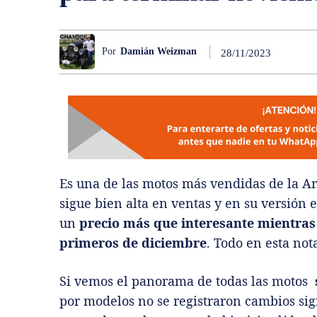
Por
Damián Weizman
28/11/2023
Es una de las motos más vendidas de la A
sigue bien alta en ventas y en su versió
un
precio más que interesante mientras
primeros de diciembre
. Todo en esta not
Si vemos el panorama de todas las motos
por modelos no se registraron cambios sign