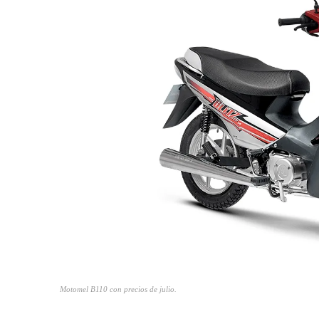
Motomel B110 con precios de julio.