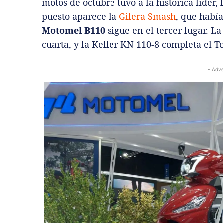
motos de octubre tuvo a la histórica líder, 
puesto aparece la
Gilera Smash
, que había
Motomel B110
sigue en el tercer lugar. 
cuarta, y la Keller KN 110-8 completa el T
- Adve