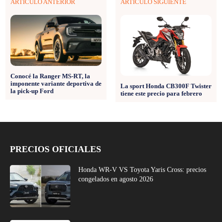
ARTÍCULO ANTERIOR
ARTÍCULO SIGUIENTE
Conocé la Ranger MS-RT, la
imponente variante deportiva de
La sport Honda CB300F Twister
la pick-up Ford
tiene este precio para febrero
PRECIOS OFICIALES
Honda WR-V VS Toyota Yaris Cross: precios
congelados en agosto 2026