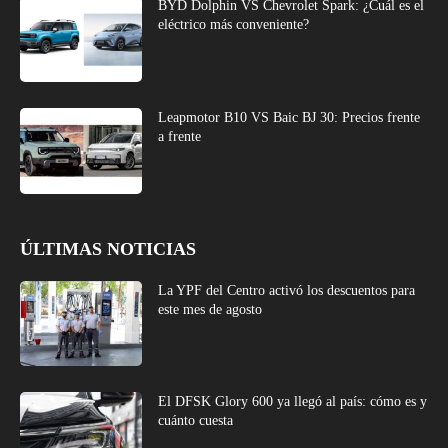
BYD Dolphin VS Chevrolet Spark: ¿Cuál es el
eléctrico más conveniente?
Leapmotor B10 VS Baic BJ 30: Precios frente
a frente
ÚLTIMAS NOTICIAS
La YPF del Centro activó los descuentos para
este mes de agosto
El DFSK Glory 600 ya llegó al país: cómo es y
cuánto cuesta