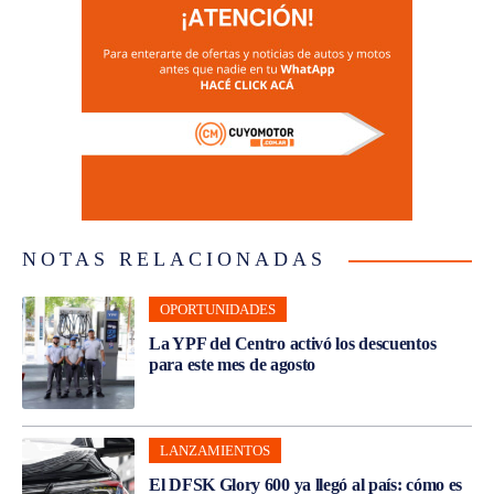
NOTAS RELACIONADAS
OPORTUNIDADES
La YPF del Centro activó los descuentos
para este mes de agosto
LANZAMIENTOS
El DFSK Glory 600 ya llegó al país: cómo es