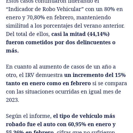
Estos casos continuaron liderando el
“Indicador de Robo Vehicular” con un 80% en
enero y 70,80% en febrero, manteniendo
similitud a los porcentajes del verano anterior.
Del total de ellos,
casi la mitad (44,14%)
fueron cometidos por dos delincuentes o
más.
En cuanto al aumento de casos de un año a
otro, el IRV demuestra
un incremento del 15%
tanto en enero como en febrero
si se compara
con las situaciones ocurridas en igual mes de
2023.
Según el informe,
el tipo de vehículo más
robado fue el auto con 60,95% en enero y
55,36% en febrero
, cifras que no sufrieron