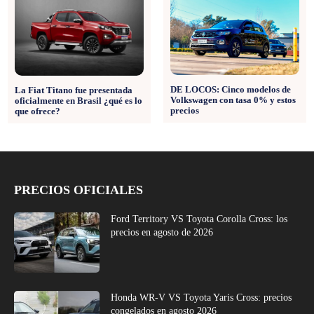
DE LOCOS: Cinco modelos de
La Fiat Titano fue presentada
Volkswagen con tasa 0% y estos
oficialmente en Brasil ¿qué es lo
precios
que ofrece?
PRECIOS OFICIALES
Ford Territory VS Toyota Corolla Cross: los
precios en agosto de 2026
Honda WR-V VS Toyota Yaris Cross: precios
congelados en agosto 2026