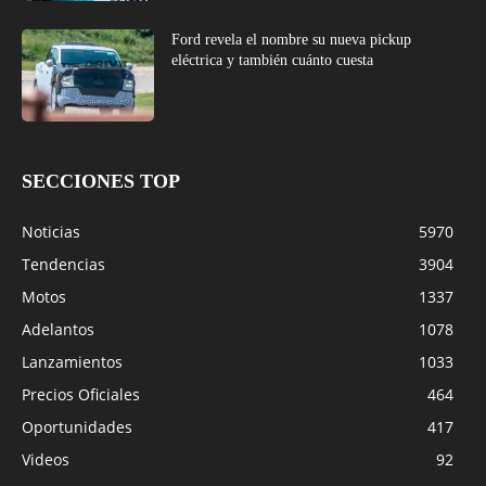
Ford revela el nombre su nueva pickup
eléctrica y también cuánto cuesta
SECCIONES TOP
Noticias
5970
Tendencias
3904
Motos
1337
Adelantos
1078
Lanzamientos
1033
Precios Oficiales
464
Oportunidades
417
Videos
92