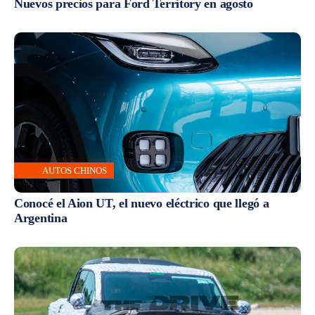
Nuevos precios para Ford Territory en agosto
AUTOS CHINOS
Conocé el Aion UT, el nuevo eléctrico que llegó a
Argentina