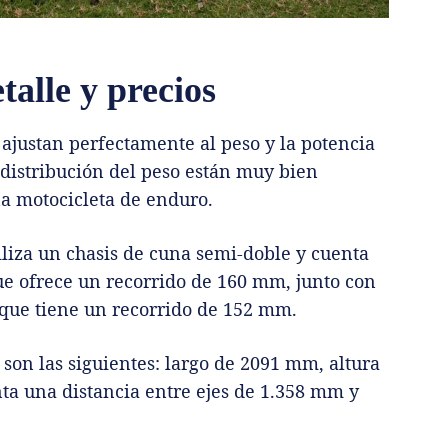
alle y precios
 ajustan perfectamente al peso y la potencia
a distribución del peso están muy bien
na motocicleta de enduro.
iliza un chasis de cuna semi-doble y cuenta
ue ofrece un recorrido de 160 mm, junto con
que tiene un recorrido de 152 mm.
 son las siguientes: largo de 2091 mm, altura
a una distancia entre ejes de 1.358 mm y