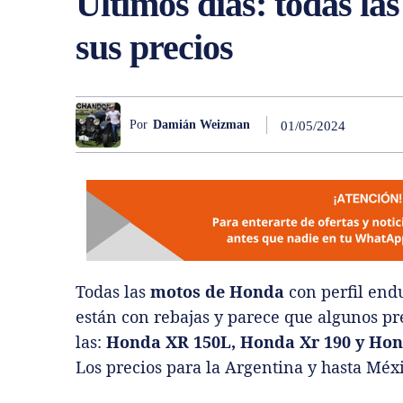
Últimos días: todas l
sus precios
Por
Damián Weizman
01/05/2024
Todas las
motos de Honda
con perfil end
están con rebajas y parece que algunos p
las:
Honda XR 150L, Honda Xr 190 y Ho
Los precios para la Argentina y hasta Méxi