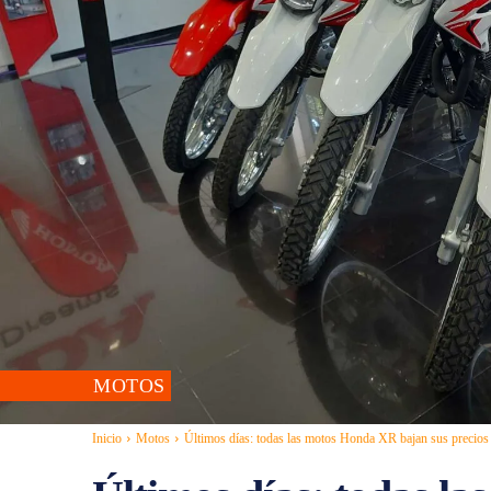
MOTOS
Inicio
Motos
Últimos días: todas las motos Honda XR bajan sus precios