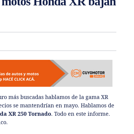
as motos Honda XR bajan
uro más buscadas hablamos de la gama XR
recios se mantendrían en mayo. Hablamos de
nda XR 250 Tornado
. Todo en este informe.
co.