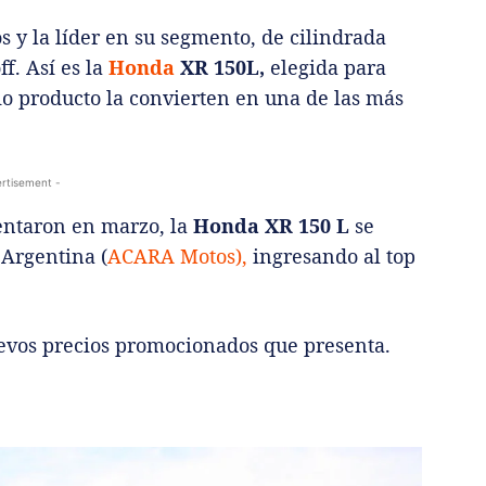
s y la líder en su segmento, de cilindrada
f. Así es la
Honda
XR 150L,
elegida para
io producto la convierten en una de las más
rtisement -
entaron en marzo, la
Honda XR 150 L
se
 Argentina (
ACARA Motos),
ingresando al top
nuevos precios promocionados que presenta.