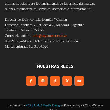
últimas noticias sobre los lanzamientos de las principales marcas,
salones internacionales, servicios, accesorios e información útil.
Director periodístico: Lic. Damián Weizman
Dirección: Arístides Villanueva 430, Mendoza, Argentina
Teléfono: +54 261 5358556
Correo electrónico:
info@cuyomotor.com.ar
©2026 CuyoMotor - ®Todos los derechos reservados
Marca registrada №: 3.700.020
NUESTRAS REDES
Design & IT -
PiCXE UI/UX Media Design
- Powered by PiCXE CMS para