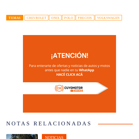
TEMAS
CHEVROLET
ONIX
POLO
PRECIOS
VOLKSWAGEN
NOTAS RELACIONADAS
NOTICIAS