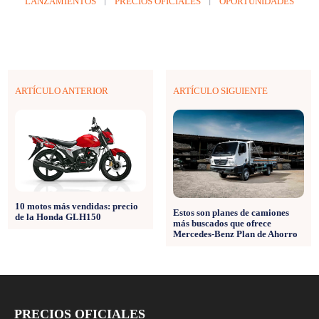
LANZAMIENTOS
PRECIOS OFICIALES
OPORTUNIDADES
ARTÍCULO ANTERIOR
ARTÍCULO SIGUIENTE
10 motos más vendidas: precio
Estos son planes de camiones
de la Honda GLH150
más buscados que ofrece
Mercedes-Benz Plan de Ahorro
PRECIOS OFICIALES