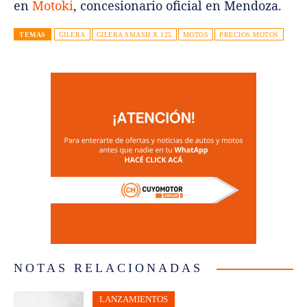
en
Motoki
, concesionario oficial en Mendoza.
TEMAS
GILERA
GILERA SMASH X 125
MOTOS
PRECIOS MOTOS
NOTAS RELACIONADAS
LANZAMIENTOS