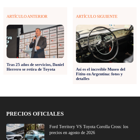
ARTÍCULO ANTERIOR
ARTÍCULO SIGUIENTE
Tras 25 años de servicios, Daniel
Herrero se retira de Toyota
Así es el increíble Museo del
Fitito en Argentina: fotos y
detalles
PRECIOS OFICIALES
Ford Territory VS Toyota Corolla Cross: los
precios en agosto de 2026