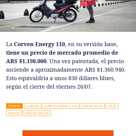
La
Corven Energy 110
, en su versión base,
tiene un precio de mercado promedio de
ARS $1.198.000
. Una vez patentada, el precio
asciende a aproximadamente ARS $1.360.940.
Esto equivaldría a unos 830 dólares blues,
según el cierre del viernes 26/07.
TEMAS
CORVEN
CORVEN ENERGY 110
DÓLAR BLUE
JULIO
PRECIO
PRECIO DÓLAR