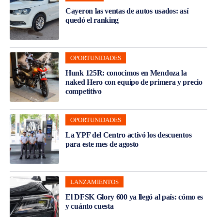
Cayeron las ventas de autos usados: así
quedó el ranking
OPORTUNIDADES
Hunk 125R: conocimos en Mendoza la
naked Hero con equipo de primera y precio
competitivo
OPORTUNIDADES
La YPF del Centro activó los descuentos
para este mes de agosto
LANZAMIENTOS
El DFSK Glory 600 ya llegó al país: cómo es
y cuánto cuesta