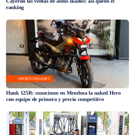
Cayeron las ventas de autos usados: así quedó el
ranking
OPORTUNIDADES
Hunk 125R: conocimos en Mendoza la naked Hero
con equipo de primera y precio competitivo