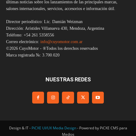
últimas noticias sobre los lanzamientos de las principales marcas,
salones internacionales, servicios, accesorios e información útil.
Director periodístico: Lic. Damián Weizman
Dirección: Arístides Villanueva 430, Mendoza, Argentina
Teléfono: +54 261 5358556
Correo electrónico:
info@cuyomotor.com.ar
©2026 CuyoMotor - ®Todos los derechos reservados
Marca registrada №: 3.700.020
NUESTRAS REDES
Design & IT -
PiCXE UI/UX Media Design
- Powered by PiCXE CMS para
Medios