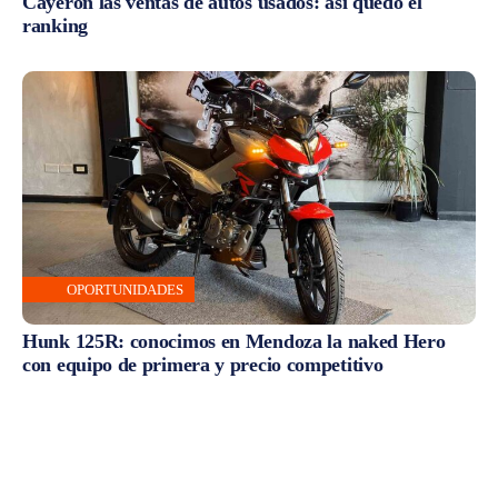
Cayeron las ventas de autos usados: así quedó el
ranking
OPORTUNIDADES
Hunk 125R: conocimos en Mendoza la naked Hero
con equipo de primera y precio competitivo