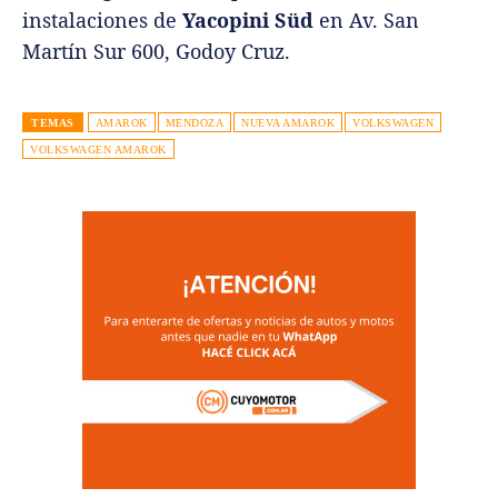
instalaciones de
Yacopini Süd
en Av. San
Martín Sur 600, Godoy Cruz.
TEMAS
AMAROK
MENDOZA
NUEVA AMAROK
VOLKSWAGEN
VOLKSWAGEN AMAROK