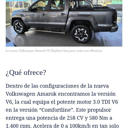
La nueva Volkswagen Amarok V6 Highline lista para rodar por Mendoza.
¿Qué ofrece?
Dentro de las configuraciones de la nueva
Volkswagen Amarok encontramos la versión
V6, la cual equipa el potente motor 3.0 TDI V6
en la versión “Comfortline”. Este propulsor
entrega una potencia de 258 CV y 580 Nm a
1.400 rpm. Acelera de 0 a 100km/h en tan solo