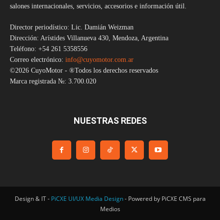
salones internacionales, servicios, accesorios e información útil.
Director periodístico: Lic. Damián Weizman
Dirección: Arístides Villanueva 430, Mendoza, Argentina
Teléfono: +54 261 5358556
Correo electrónico:
info@cuyomotor.com.ar
©2026 CuyoMotor - ®Todos los derechos reservados
Marca registrada №: 3.700.020
NUESTRAS REDES
Design & IT -
PiCXE UI/UX Media Design
- Powered by PiCXE CMS para
Medios