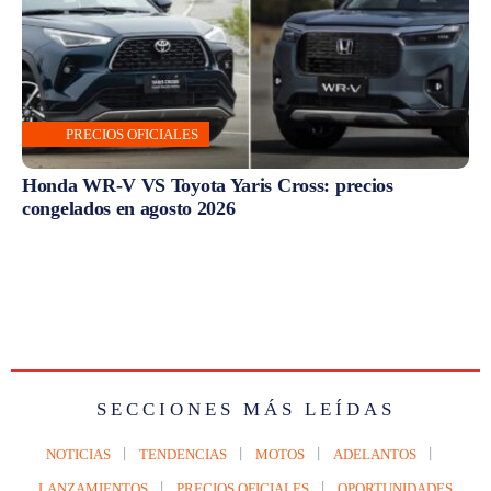
PRECIOS OFICIALES
Honda WR-V VS Toyota Yaris Cross: precios
congelados en agosto 2026
SECCIONES MÁS LEÍDAS
NOTICIAS
TENDENCIAS
MOTOS
ADELANTOS
LANZAMIENTOS
PRECIOS OFICIALES
OPORTUNIDADES