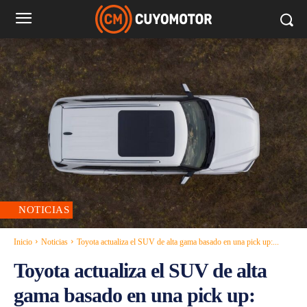
NOTICIAS
Inicio
Noticias
Toyota actualiza el SUV de alta gama basado en una pick up:...
Toyota actualiza el SUV de alta
gama basado en una pick up: