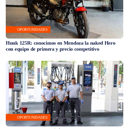
OPORTUNIDADES
Hunk 125R: conocimos en Mendoza la naked Hero
con equipo de primera y precio competitivo
OPORTUNIDADES