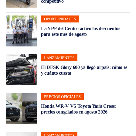
competitivo
OPORTUNIDADES
La YPF del Centro activó los descuentos
para este mes de agosto
LANZAMIENTOS
El DFSK Glory 600 ya llegó al país: cómo es
y cuánto cuesta
PRECIOS OFICIALES
Honda WR-V VS Toyota Yaris Cross:
precios congelados en agosto 2026
LANZAMIENTOS