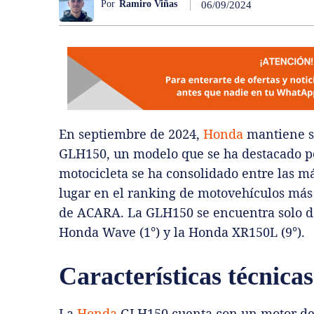
Por
Ramiro Viñas
06/09/2024
En septiembre de 2024,
Honda
mantiene su
GLH150, un modelo que se ha destacado por
motocicleta se ha consolidado entre las m
lugar en el ranking de motovehículos más 
de ACARA. La GLH150 se encuentra solo de
Honda Wave (1°) y la Honda XR150L (9°).
Características técnic
La
Honda
GLH150 cuenta con un motor de 