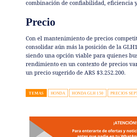
combinación de confiabilidad, eficiencia y
Precio
Con el mantenimiento de precios competi
consolidar aún más la posición de la GLH
siendo una opción viable para quienes bu
rendimiento en un contexto de precios var
un precio sugerido de ARS $3.252.200.
TEMAS
HONDA
HONDA GLH 150
PRECIOS SE