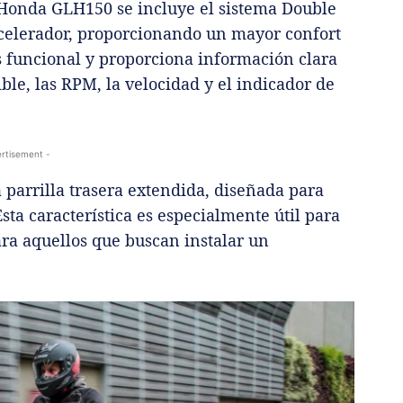
la Honda GLH150 se incluye el sistema Double
acelerador, proporcionando un mayor confort
es funcional y proporciona información clara
le, las RPM, la velocidad y el indicador de
rtisement -
parrilla trasera extendida, diseñada para
Esta característica es especialmente útil para
ara aquellos que buscan instalar un