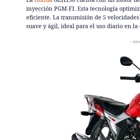
inyección PGM-FI. Esta tecnología optimi
eficiente. La transmisión de 5 velocidad
suave y ágil, ideal para el uso diario en l
- Adve