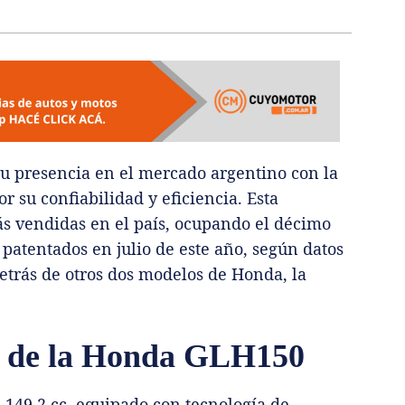
 presencia en el mercado argentino con la
 su confiabilidad y eficiencia. Esta
ás vendidas en el país, ocupando el décimo
patentados en julio de este año, según datos
trás de otros dos modelos de Honda, la
as de la Honda GLH150
149,2 cc, equipado con tecnología de