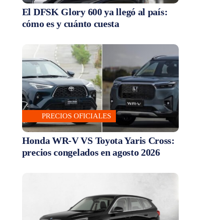
El DFSK Glory 600 ya llegó al país:
cómo es y cuánto cuesta
PRECIOS OFICIALES
Honda WR-V VS Toyota Yaris Cross:
precios congelados en agosto 2026