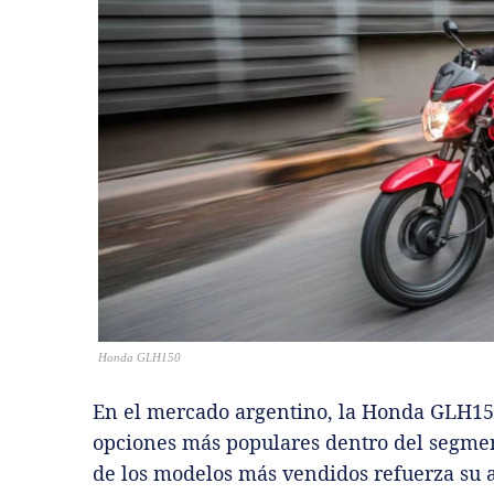
Honda GLH150
En el mercado argentino, la Honda GLH15
opciones más populares dentro del segment
de los modelos más vendidos refuerza su a