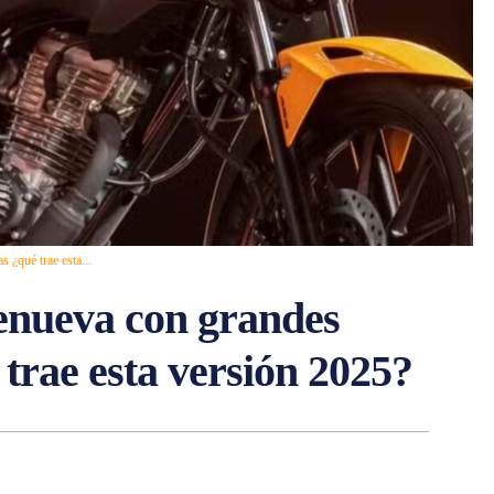
 ¿qué trae esta...
nueva con grandes
 trae esta versión 2025?