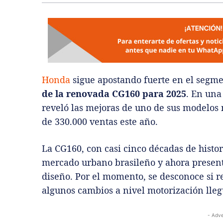
Honda
sigue apostando fuerte en el segme
de la renovada CG160 para 2025
. En una
reveló las mejoras de uno de sus modelos
de 330.000 ventas este año.
La CG160, con casi cinco décadas de histor
mercado urbano brasileño y ahora present
diseño. Por el momento, se desconoce si re
algunos cambios a nivel motorización lle
- Adve