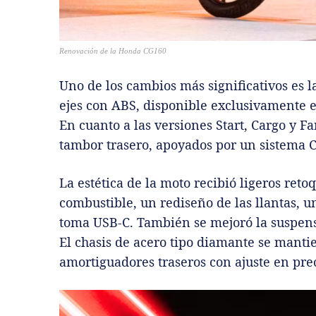
Renovación de la Honda CG160
Uno de los cambios más significativos es 
ejes con ABS, disponible exclusivamente e
En cuanto a las versiones Start, Cargo y F
tambor trasero, apoyados por un sistema
La estética de la moto recibió ligeros ret
combustible, un rediseño de las llantas, u
toma USB-C. También se mejoró la suspens
El chasis de acero tipo diamante se mant
amortiguadores traseros con ajuste en pre