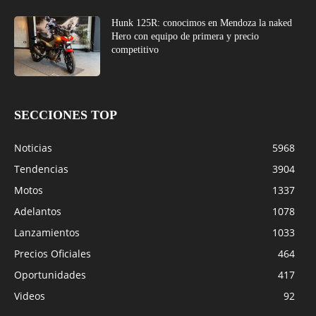
Hunk 125R: conocimos en Mendoza la naked
Hero con equipo de primera y precio
competitivo
SECCIONES TOP
Noticias
5968
Tendencias
3904
Motos
1337
Adelantos
1078
Lanzamientos
1033
Precios Oficiales
464
Oportunidades
417
Videos
92