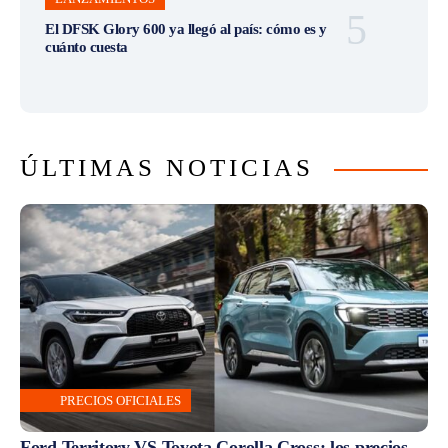
El DFSK Glory 600 ya llegó al país: cómo es y
cuánto cuesta
ÚLTIMAS NOTICIAS
PRECIOS OFICIALES
Ford Territory VS Toyota Corolla Cross: los precios