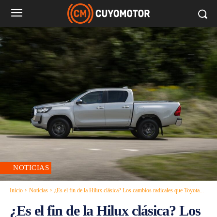
NOTICIAS
Inicio
Noticias
¿Es el fin de la Hilux clásica? Los cambios radicales que Toyota...
¿Es el fin de la Hilux clásica? Los