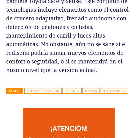
paquete Toyota Safety Sense. Este conjunto de
tecnologías incluye elementos como el control
de crucero adaptativo, frenado autónomo con
detección de peatones y ciclistas,
mantenimiento de carril y luces altas
automáticas. No obstante, aún no se sabe si el
rediseño podría sumar nuevos elementos de
confort o seguridad, o si se mantendrá en el
mismo nivel que la versión actual.
TEMAS
NUEVA GENERACIÓN
PICK-UPS
TOYOTA
TOYOTA HILUX