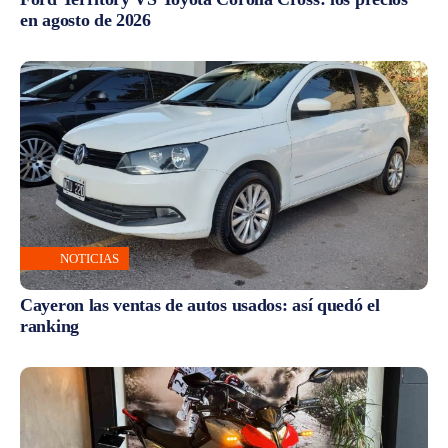
en agosto de 2026
NOTICIAS
Cayeron las ventas de autos usados: así quedó el
ranking