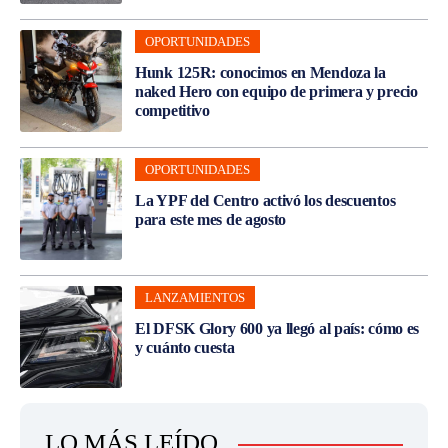
OPORTUNIDADES
Hunk 125R: conocimos en Mendoza la
naked Hero con equipo de primera y precio
competitivo
OPORTUNIDADES
La YPF del Centro activó los descuentos
para este mes de agosto
LANZAMIENTOS
El DFSK Glory 600 ya llegó al país: cómo es
y cuánto cuesta
LO MÁS LEÍDO