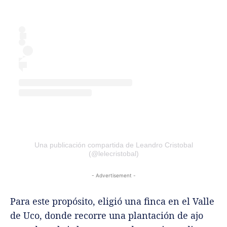
Una publicación compartida de Leandro Cristobal
(@lelecristobal)
- Advertisement -
Para este propósito, eligió una finca en el Valle
de Uco, donde recorre una plantación de ajo