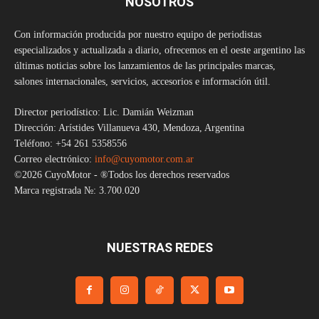
NOSOTROS
Con información producida por nuestro equipo de periodistas
especializados y actualizada a diario, ofrecemos en el oeste argentino las
últimas noticias sobre los lanzamientos de las principales marcas,
salones internacionales, servicios, accesorios e información útil.
Director periodístico: Lic. Damián Weizman
Dirección: Arístides Villanueva 430, Mendoza, Argentina
Teléfono: +54 261 5358556
Correo electrónico:
info@cuyomotor.com.ar
©2026 CuyoMotor - ®Todos los derechos reservados
Marca registrada №: 3.700.020
NUESTRAS REDES