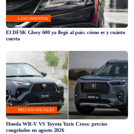
LANZAMIENTOS
El DFSK Glory 600 ya llegó al país: cómo es y cuánto
cuesta
PRECIOS OFICIALES
Honda WR-V VS Toyota Yaris Cross: precios
congelados en agosto 2026