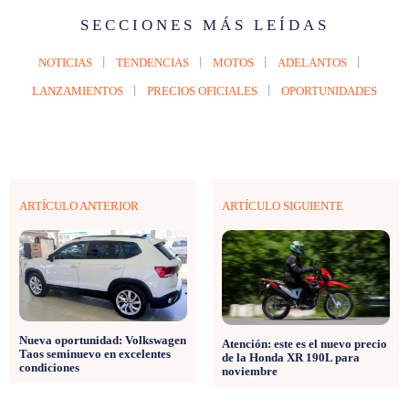
SECCIONES MÁS LEÍDAS
NOTICIAS
TENDENCIAS
MOTOS
ADELANTOS
LANZAMIENTOS
PRECIOS OFICIALES
OPORTUNIDADES
ARTÍCULO ANTERIOR
ARTÍCULO SIGUIENTE
Nueva oportunidad: Volkswagen
Atención: este es el nuevo precio
Taos seminuevo en excelentes
de la Honda XR 190L para
condiciones
noviembre