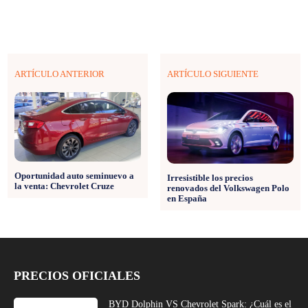
ARTÍCULO ANTERIOR
ARTÍCULO SIGUIENTE
Oportunidad auto seminuevo a
Irresistible los precios
la venta: Chevrolet Cruze
renovados del Volkswagen Polo
en España
PRECIOS OFICIALES
BYD Dolphin VS Chevrolet Spark: ¿Cuál es el