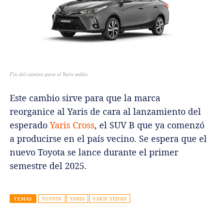
Fin del camino para el Yaris sedán.
Este cambio sirve para que la marca
reorganice al Yaris de cara al lanzamiento del
esperado
Yaris Cross
, el SUV B que ya comenzó
a producirse en el país vecino. Se espera que el
nuevo Toyota se lance durante el primer
semestre del 2025.
TEMAS
TOYOTA
YARIS
YARIS SEDAN