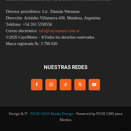
Director periodístico: Lic. Damián Weizman
Dirección: Arístides Villanueva 430, Mendoza, Argentina
Teléfono: +54 261 5358556
Correo electrónico:
info@cuyomotor.com.ar
©2026 CuyoMotor - ®Todos los derechos reservados
Marca registrada №: 3.700.020
NUESTRAS REDES
Design & IT -
PiCXE UI/UX Media Design
- Powered by PiCXE CMS para
Medios