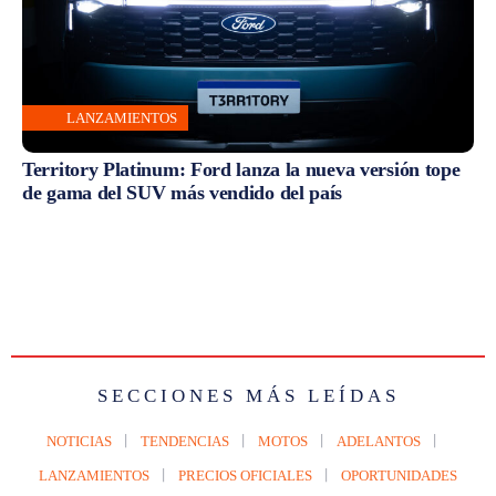
LANZAMIENTOS
Territory Platinum: Ford lanza la nueva versión tope
de gama del SUV más vendido del país
SECCIONES MÁS LEÍDAS
NOTICIAS
TENDENCIAS
MOTOS
ADELANTOS
LANZAMIENTOS
PRECIOS OFICIALES
OPORTUNIDADES