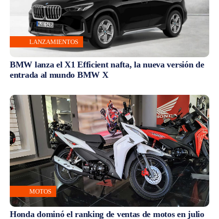
LANZAMIENTOS
BMW lanza el X1 Efficient nafta, la nueva versión de
entrada al mundo BMW X
MOTOS
Honda dominó el ranking de ventas de motos en julio