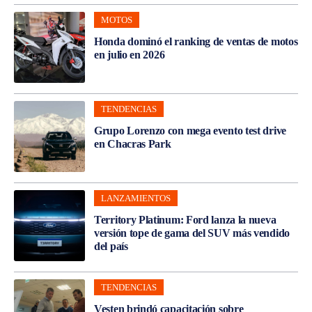
MOTOS
Honda dominó el ranking de ventas de motos
en julio en 2026
TENDENCIAS
Grupo Lorenzo con mega evento test drive
en Chacras Park
LANZAMIENTOS
Territory Platinum: Ford lanza la nueva
versión tope de gama del SUV más vendido
del país
TENDENCIAS
Vesten brindó capacitación sobre