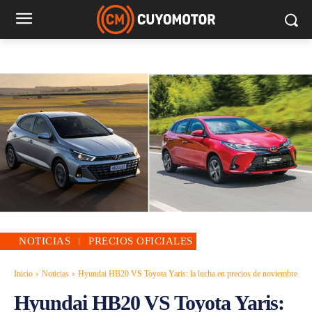
NOTICIAS
PRECIOS OFICIALES
Inicio
Noticias
Hyundai HB20 VS Toyota Yaris: la lucha en precios de noviembre
Hyundai HB20 VS Toyota Yaris: