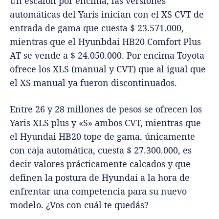
Un escalón por encima, las versiones
automáticas del Yaris inician con el XS CVT de
entrada de gama que cuesta $ 23.571.000,
mientras que el Hyunbdai HB20 Comfort Plus
AT se vende a $ 24.050.000. Por encima Toyota
ofrece los XLS (manual y CVT) que al igual que
el XS manual ya fueron discontinuados.
Entre 26 y 28 millones de pesos se ofrecen los
Yaris XLS plus y «S» ambos CVT, mientras que
el Hyundai HB20 tope de gama, únicamente
con caja automática, cuesta $ 27.300.000, es
decir valores prácticamente calcados y que
definen la postura de Hyundai a la hora de
enfrentar una competencia para su nuevo
modelo. ¿Vos con cuál te quedás?