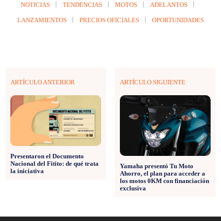
NOTICIAS
TENDENCIAS
MOTOS
ADELANTOS
LANZAMIENTOS
PRECIOS OFICIALES
OPORTUNIDADES
ARTÍCULO ANTERIOR
ARTÍCULO SIGUIENTE
Presentaron el Documento
Nacional del Fitito: de qué trata
Yamaha presentó Tu Moto
la iniciativa
Ahorro, el plan para acceder a
los motos 0KM con financiación
exclusiva