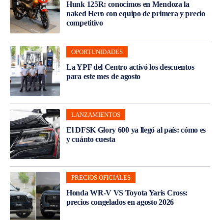
Hunk 125R: conocimos en Mendoza la
naked Hero con equipo de primera y precio
competitivo
OPORTUNIDADES
La YPF del Centro activó los descuentos
para este mes de agosto
LANZAMIENTOS
El DFSK Glory 600 ya llegó al país: cómo es
y cuánto cuesta
PRECIOS OFICIALES
Honda WR-V VS Toyota Yaris Cross:
precios congelados en agosto 2026