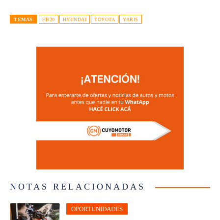
TEMAS
HB20
HYUNDAI
TOYOTA
YARIS
NOTAS RELACIONADAS
OPORTUNIDADES