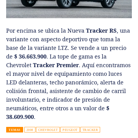
Por encima se ubica la Nueva
Tracker RS
, una
variante con aspecto deportivo que toma la
base de la variante LTZ. Se vende a un precio
de
$ 36.663.900
. La tope de gama es la
Chevrolet
Tracker Premier
. Aquí encontramos
el mayor nivel de equipamiento como luces
LED delanteras, techo panorámico, alerta de
colisión frontal, asistente de cambio de carril
involuntario, e indicador de presión de
neumáticos, entre otros a un valor de
$
38.609.900
.
TEMAS
2008
CHEVROLET
PEUGEOT
TRACKER