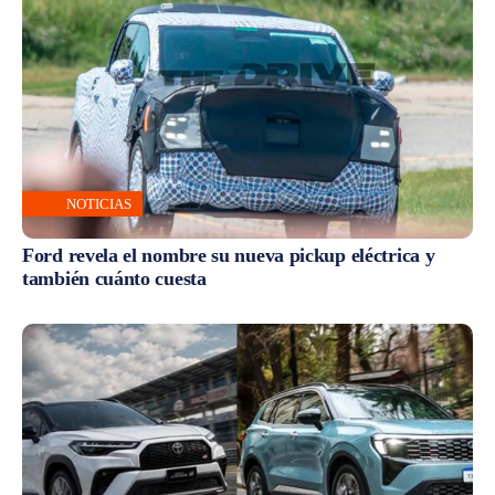
NOTICIAS
Ford revela el nombre su nueva pickup eléctrica y
también cuánto cuesta