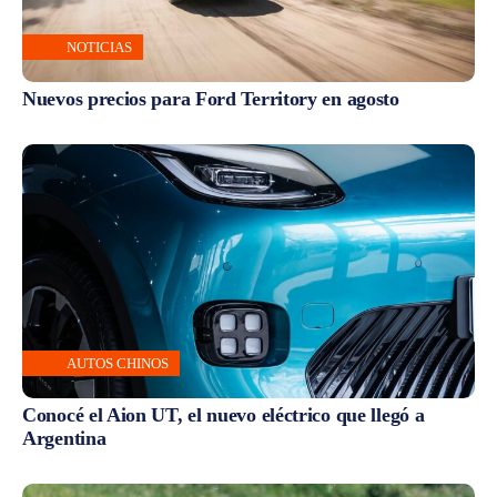
NOTICIAS
Nuevos precios para Ford Territory en agosto
AUTOS CHINOS
Conocé el Aion UT, el nuevo eléctrico que llegó a
Argentina