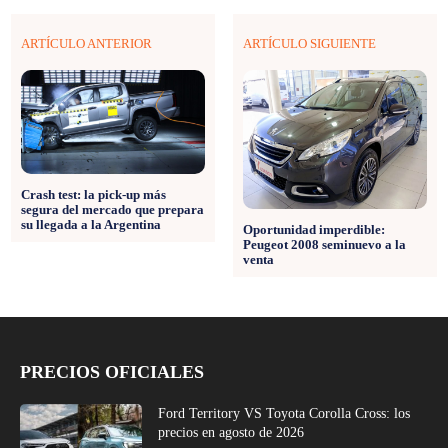
ARTÍCULO ANTERIOR
ARTÍCULO SIGUIENTE
Crash test: la pick-up más
segura del mercado que prepara
su llegada a la Argentina
Oportunidad imperdible:
Peugeot 2008 seminuevo a la
venta
PRECIOS OFICIALES
Ford Territory VS Toyota Corolla Cross: los
precios en agosto de 2026