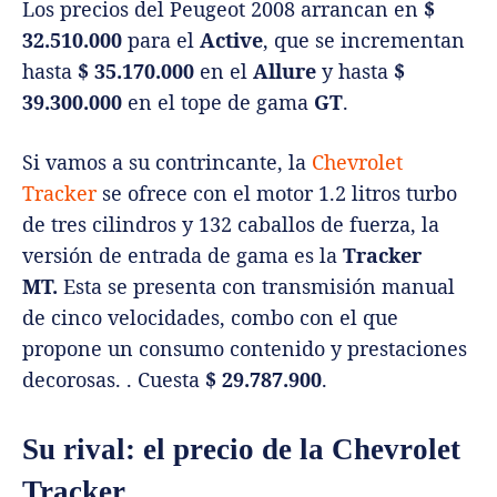
Los precios del Peugeot 2008 arrancan en
$
32.510.000
para el
Active
, que se incrementan
hasta
$ 35.170.000
en el
Allure
y hasta
$
39.300.000
en el tope de gama
GT
.
Si vamos a su contrincante, la
Chevrolet
Tracker
se ofrece con el motor 1.2 litros turbo
de tres cilindros y 132 caballos de fuerza, la
versión de entrada de gama es la
Tracker
MT.
Esta se presenta con transmisión manual
de cinco velocidades, combo con el que
propone un consumo contenido y prestaciones
decorosas. . Cuesta
$ 29.787.900
.
Su rival: el precio de la Chevrolet
Tracker