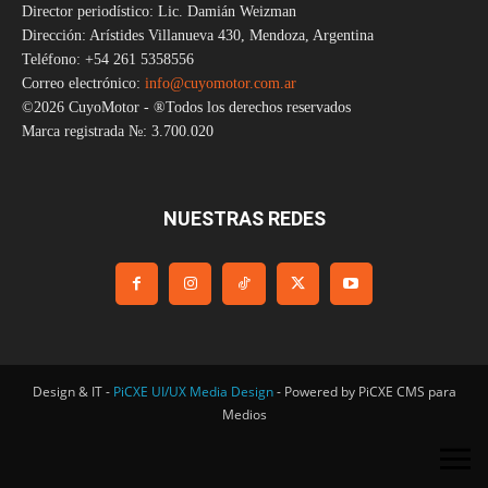
Director periodístico: Lic. Damián Weizman
Dirección: Arístides Villanueva 430, Mendoza, Argentina
Teléfono: +54 261 5358556
Correo electrónico:
info@cuyomotor.com.ar
©2026 CuyoMotor - ®Todos los derechos reservados
Marca registrada №: 3.700.020
NUESTRAS REDES
Design & IT -
PiCXE UI/UX Media Design
- Powered by PiCXE CMS para
Medios