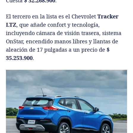
Cuesta
$ 32.268.900
.
El tercero en la lista es el Chevrolet
Tracker
LTZ
, que añade confort y tecnología,
incluyendo cámara de visión trasera, sistema
OnStar, encendido manos libres y llantas de
aleación de 17 pulgadas a un precio de
$
35.253.900
.