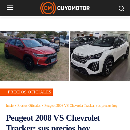
PRECIOS OFICIALES
Inicio
Precios Oficiales
Peugeot 2008 VS Chevrolet Tracker: sus precios hoy
Peugeot 2008 VS Chevrolet
Tracker: sus precios hoy