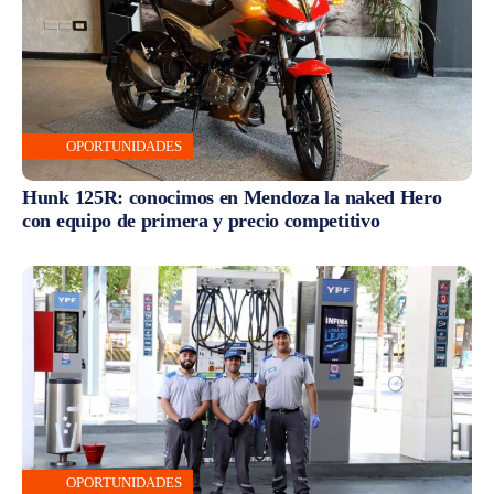
OPORTUNIDADES
Hunk 125R: conocimos en Mendoza la naked Hero
con equipo de primera y precio competitivo
OPORTUNIDADES