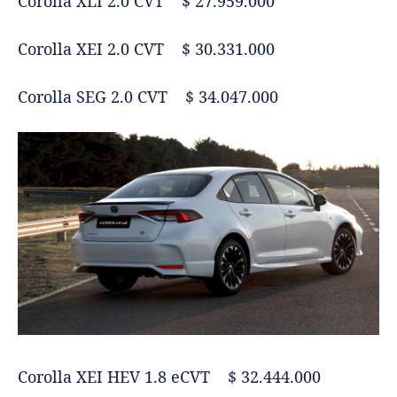
Corolla XLI 2.0 CVT $ 27.959.000
Corolla XEI 2.0 CVT $ 30.331.000
Corolla SEG 2.0 CVT $ 34.047.000
Corolla XEI HEV 1.8 eCVT $ 32.444.000