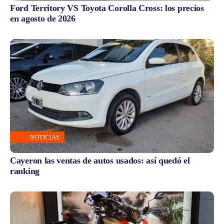
Ford Territory VS Toyota Corolla Cross: los precios
en agosto de 2026
NOTICIAS
Cayeron las ventas de autos usados: así quedó el
ranking