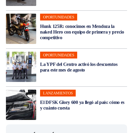
OPORTUNIDADES
Hunk 125R: conocimos en Mendoza la
naked Hero con equipo de primera y precio
competitivo
OPORTUNIDADES
La YPF del Centro activó los descuentos
para este mes de agosto
LANZAMIENTOS
El DFSK Glory 600 ya llegó al país: cómo es
y cuánto cuesta