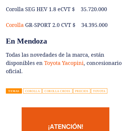
Corolla SEG HEV 1.8 eCVT $ 35.720.000
Corolla
GR-SPORT 2.0 CVT $ 34.395.000
En Mendoza
Todas las novedades de la marca, están
disponibles en
Toyota Yacopini
, concesionario
oficial.
TEMAS
COROLLA
COROLLA CROSS
PRECIOS
TOYOTA