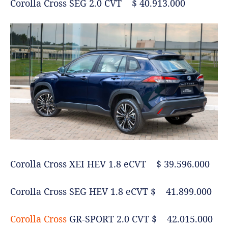
Corolla Cross SEG 2.0 CVT $ 40.913.000
Corolla Cross XEI HEV 1.8 eCVT $ 39.596.000
Corolla Cross SEG HEV 1.8 eCVT $ 41.899.000
Corolla Cross
GR-SPORT 2.0 CVT $ 42.015.000