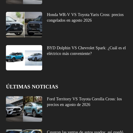
Honda WR-V VS Toyota Yaris Cross: precios
congelados en agosto 2026
BYD Dolphin VS Chevrolet Spark: ¿Cuál es el
eléctrico más conveniente?
ÚLTIMAS NOTICIAS
Ford Territory VS Toyota Corolla Cross: los
precios en agosto de 2026
Cayeron las ventas de autos usados: así quedó