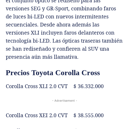
el conjunto óptico se rediseñó para las
versiones SEG y GR-Sport, combinando faros
de luces bi-LED con nuevos intermitentes
secuenciales. Desde ahora además las
versiones XLI incluyen faros delanteros con
tecnología bi-LED. Las ópticas traseras también
se han rediseñado y confieren al SUV una
presencia aún más llamativa.
Precios Toyota Corolla Cross
Corolla Cross XLI 2.0 CVT $ 36.332.000
- Advertisement -
Corolla Cross XEI 2.0 CVT $ 38.555.000