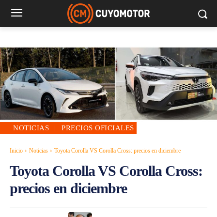
NOTICIAS
PRECIOS OFICIALES
Inicio
Noticias
Toyota Corolla VS Corolla Cross: precios en diciembre
Toyota Corolla VS Corolla Cross:
precios en diciembre