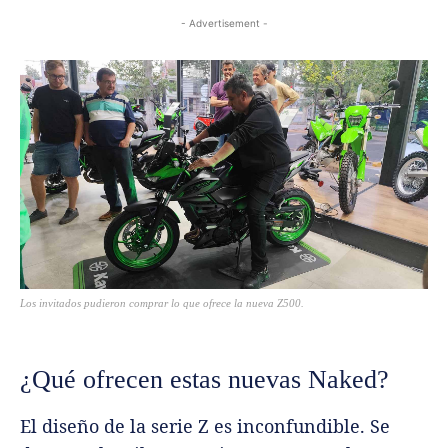
- Advertisement -
Los invitados pudieron comprar lo que ofrece la nueva Z500.
¿Qué ofrecen estas nuevas Naked?
El diseño de la serie Z es inconfundible. Se