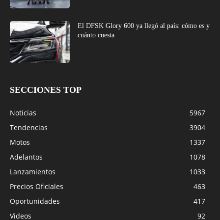
El DFSK Glory 600 ya llegó al país: cómo es y
cuánto cuesta
SECCIONES TOP
Noticias
5967
Tendencias
3904
Motos
1337
Adelantos
1078
Lanzamientos
1033
Precios Oficiales
463
Oportunidades
417
Videos
92