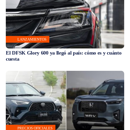
LANZAMIENTOS
El DFSK Glory 600 ya llegó al país: cómo es y cuánto
cuesta
PRECIOS OFICIALES