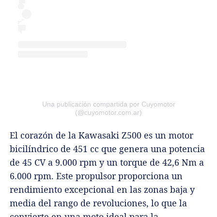
Una publicación compartida por Cuyomotor
(@cuyomotor.com.ar)
El corazón de la Kawasaki Z500 es un motor
bicilíndrico de 451 cc que genera una potencia
de 45 CV a 9.000 rpm y un torque de 42,6 Nm a
6.000 rpm. Este propulsor proporciona un
rendimiento excepcional en las zonas baja y
media del rango de revoluciones, lo que la
convierte en una moto ideal para la