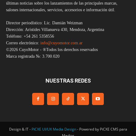
últimas noticias sobre los lanzamientos de las principales marcas,
salones internacionales, servicios, accesorios e información útil.
Director periodístico: Lic. Damián Weizman
Dirección: Arístides Villanueva 430, Mendoza, Argentina
Teléfono: +54 261 5358556
Correo electrónico:
info@cuyomotor.com.ar
©2026 CuyoMotor - ®Todos los derechos reservados
Marca registrada №: 3.700.020
NUESTRAS REDES
Design & IT -
PiCXE UI/UX Media Design
- Powered by PiCXE CMS para
Medios