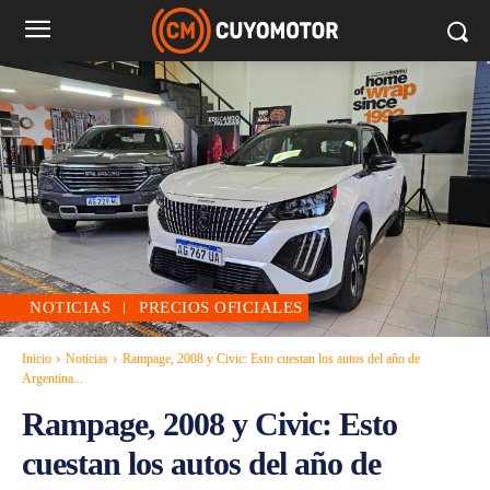
NOTICIAS
PRECIOS OFICIALES
Inicio
Noticias
Rampage, 2008 y Civic: Esto cuestan los autos del año de
Argentina...
Rampage, 2008 y Civic: Esto
cuestan los autos del año de