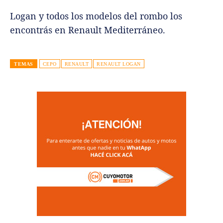
Logan y todos los modelos del rombo los
encontrás en Renault Mediterráneo.
TEMAS
CEPO
RENAULT
RENAULT LOGAN