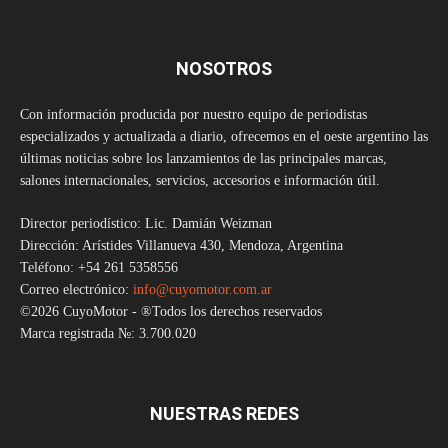
NOSOTROS
Con información producida por nuestro equipo de periodistas
especializados y actualizada a diario, ofrecemos en el oeste argentino las
últimas noticias sobre los lanzamientos de las principales marcas,
salones internacionales, servicios, accesorios e información útil.
Director periodístico: Lic. Damián Weizman
Dirección: Arístides Villanueva 430, Mendoza, Argentina
Teléfono: +54 261 5358556
Correo electrónico:
info@cuyomotor.com.ar
©2026 CuyoMotor - ®Todos los derechos reservados
Marca registrada №: 3.700.020
NUESTRAS REDES