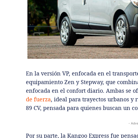
En la versión VP, enfocada en el transport
equipamiento Zen y Stepway, que combin
enfocada en el confort diario. Ambas se o
de fuerza
, ideal para trayectos urbanos y 
89 CV, pensada para quienes buscan un c
- Adve
Por su parte, la Kangoo Express fue pensad