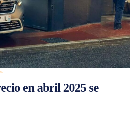
cto
cio en abril 2025 se