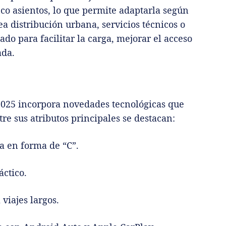
nco asientos, lo que permite adaptarla según
ea distribución urbana, servicios técnicos o
ado para facilitar la carga, mejorar el acceso
ada.
o 2025 incorpora novedades tecnológicas que
re sus atributos principales se destacan:
a en forma de “C”.
áctico.
viajes largos.