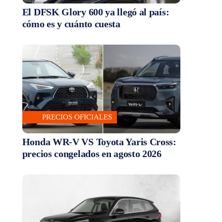
El DFSK Glory 600 ya llegó al país:
cómo es y cuánto cuesta
PRECIOS OFICIALES
Honda WR-V VS Toyota Yaris Cross:
precios congelados en agosto 2026