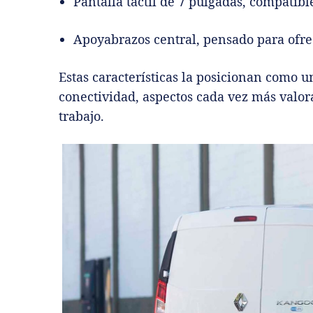
Pantalla táctil de 7 pulgadas, compatib
Apoyabrazos central, pensado para ofre
Estas características la posicionan como u
conectividad, aspectos cada vez más valor
trabajo.