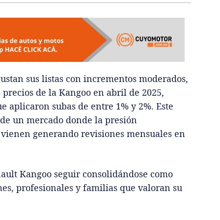
justan sus listas con incrementos moderados,
 precios de la Kangoo en abril de 2025,
ue aplicaron subas de entre 1% y 2%. Este
 de un mercado donde la presión
a vienen generando revisiones mensuales en
Renault Kangoo seguir consolidándose como
mes, profesionales y familias que valoran su