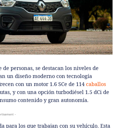
e de personas, se destacan los niveles de
an un diseño moderno con tecnología
frecen con un motor 1.6 SCe de 114
caballos
rutas, y con una opción turbodiésel 1.5 dCi de
onsumo contenido y gran autonomía.
rtisement -
a para los que trabajan con su vehículo. Esta