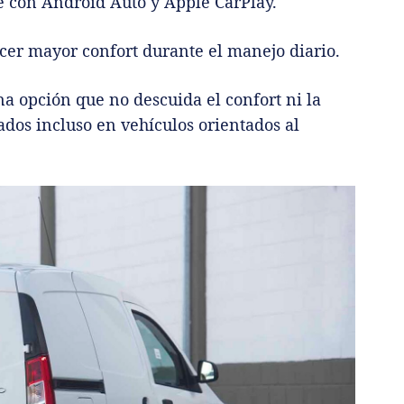
le con Android Auto y Apple CarPlay.
cer mayor confort durante el manejo diario.
na opción que no descuida el confort ni la
ados incluso en vehículos orientados al