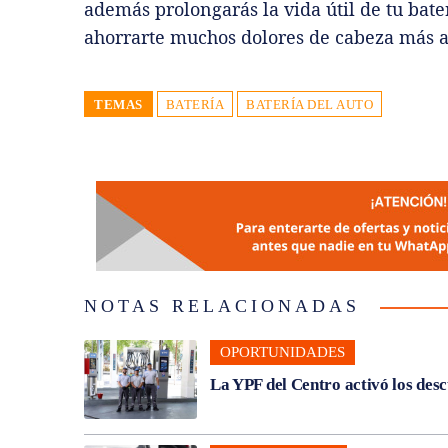
además prolongarás la vida útil de tu bat
ahorrarte muchos dolores de cabeza más a
TEMAS
BATERÍA
BATERÍA DEL AUTO
NOTAS RELACIONADAS
OPORTUNIDADES
La YPF del Centro activó los des