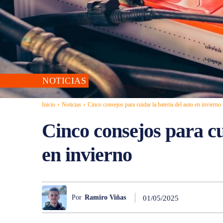
NOTICIAS
Inicio
Noticias
Cinco consejos para cuidar la batería del auto en invierno
Cinco consejos para cu
en invierno
Por
Ramiro Viñas
01/05/2025