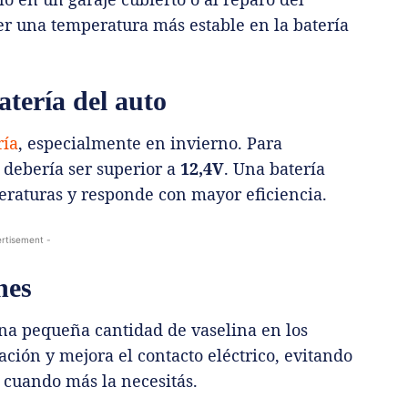
er una temperatura más estable en la batería
batería del auto
ría
, especialmente en invierno. Para
e debería ser superior a
12,4V
. Una batería
eraturas y responde con mayor eficiencia.
rtisement -
nes
una pequeña cantidad de vaselina en los
ación y mejora el contacto eléctrico, evitando
 cuando más la necesitás.