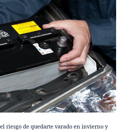
 el riesgo de quedarte varado en invierno y