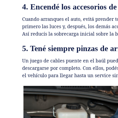
4. Encendé los accesorios d
Cuando arranques el auto, evitá prender to
primero las luces y, después, los demás a
Así reducís la sobrecarga inicial sobre la b
5. Tené siempre pinzas de 
Un juego de cables puente en el baúl puede 
descargarse por completo. Con ellos, podés
el vehículo para llegar hasta un service s