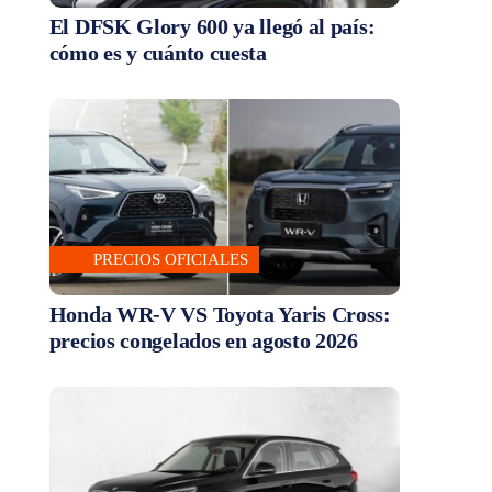
El DFSK Glory 600 ya llegó al país:
cómo es y cuánto cuesta
PRECIOS OFICIALES
Honda WR-V VS Toyota Yaris Cross:
precios congelados en agosto 2026