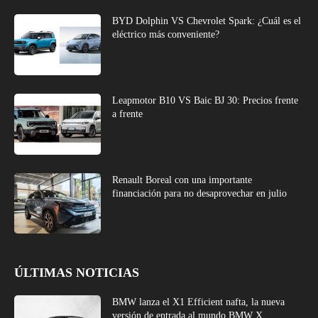
BYD Dolphin VS Chevrolet Spark: ¿Cuál es el
eléctrico más conveniente?
Leapmotor B10 VS Baic BJ 30: Precios frente
a frente
Renault Boreal con una importante
financiación para no desaprovechar en julio
ÚLTIMAS NOTICIAS
BMW lanza el X1 Efficient nafta, la nueva
versión de entrada al mundo BMW X