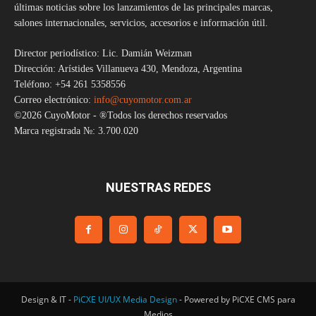
últimas noticias sobre los lanzamientos de las principales marcas,
salones internacionales, servicios, accesorios e información útil.
Director periodístico: Lic. Damián Weizman
Dirección: Arístides Villanueva 430, Mendoza, Argentina
Teléfono: +54 261 5358556
Correo electrónico:
info@cuyomotor.com.ar
©2026 CuyoMotor - ®Todos los derechos reservados
Marca registrada №: 3.700.020
NUESTRAS REDES
Design & IT -
PiCXE UI/UX Media Design
- Powered by PiCXE CMS para
Medios