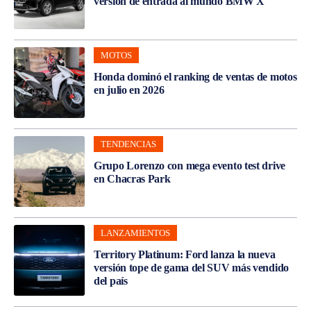
versión de entrada al mundo BMW X
MOTOS
Honda dominó el ranking de ventas de motos
en julio en 2026
TENDENCIAS
Grupo Lorenzo con mega evento test drive
en Chacras Park
LANZAMIENTOS
Territory Platinum: Ford lanza la nueva
versión tope de gama del SUV más vendido
del país