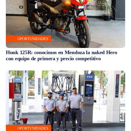
OPORTUNIDADES
Hunk 125R: conocimos en Mendoza la naked Hero
con equipo de primera y precio competitivo
OPORTUNIDADES