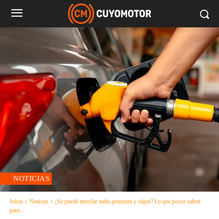
NOTICIAS
Inicio
Noticias
¿Se puede mezclar nafta premium y súper? Lo que pocos saben
para...