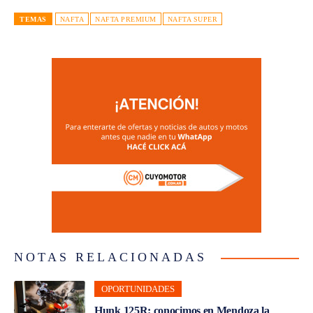
TEMAS
NAFTA
NAFTA PREMIUM
NAFTA SUPER
NOTAS RELACIONADAS
OPORTUNIDADES
Hunk 125R: conocimos en Mendoza la