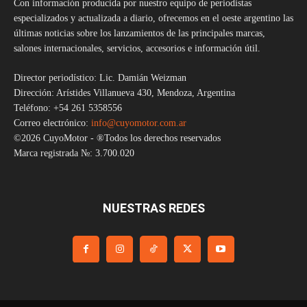
Con información producida por nuestro equipo de periodistas
especializados y actualizada a diario, ofrecemos en el oeste argentino las
últimas noticias sobre los lanzamientos de las principales marcas,
salones internacionales, servicios, accesorios e información útil.
Director periodístico: Lic. Damián Weizman
Dirección: Arístides Villanueva 430, Mendoza, Argentina
Teléfono: +54 261 5358556
Correo electrónico:
info@cuyomotor.com.ar
©2026 CuyoMotor - ®Todos los derechos reservados
Marca registrada №: 3.700.020
NUESTRAS REDES