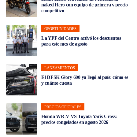
naked Hero con equipo de primera y precio
competitivo
OPORTUNIDADES
La YPF del Centro activó los descuentos
para este mes de agosto
LANZAMIENTOS
El DFSK Glory 600 ya llegó al país: cómo es
y cuánto cuesta
PRECIOS OFICIALES
Honda WR-V VS Toyota Yaris Cross:
precios congelados en agosto 2026