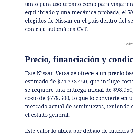
tanto para uso urbano como para viajar en
equilibrado y una mecánica probada, el V
elegidos de Nissan en el país dentro del 
con caja automática CVT.
- Adve
Precio, financiación y condi
Este Nissan Versa se ofrece a un precio ba
estimado de $24.378.450, que incluye costo
se requiere una entrega inicial de $98.950
costo de $779.500, lo que lo convierte en
mercado actual de seminuevos, teniendo e
el estado general.
Este valor lo ubica por debajo de muchos