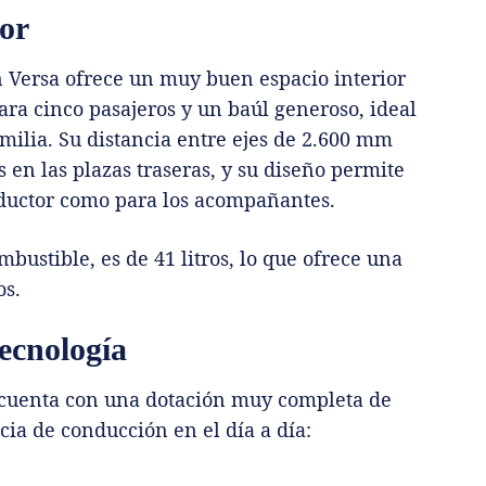
ior
n Versa ofrece un muy buen espacio interior
ara cinco pasajeros y un baúl generoso, ideal
amilia. Su distancia entre ejes de 2.600 mm
 en las plazas traseras, y su diseño permite
ductor como para los acompañantes.
bustible, es de 41 litros, lo que ofrece una
os.
ecnología
 cuenta con una dotación muy completa de
cia de conducción en el día a día: