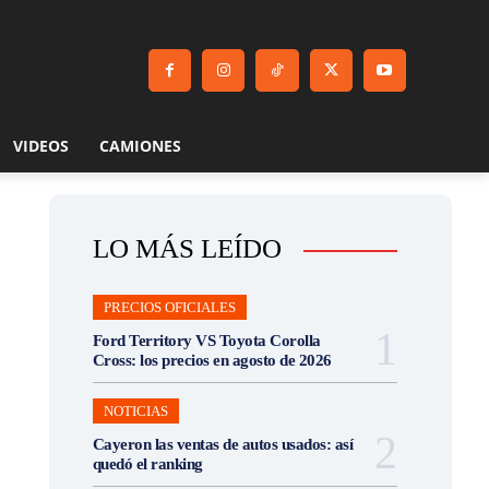
VIDEOS
CAMIONES
LO MÁS LEÍDO
PRECIOS OFICIALES
Ford Territory VS Toyota Corolla
Cross: los precios en agosto de 2026
NOTICIAS
Cayeron las ventas de autos usados: así
quedó el ranking