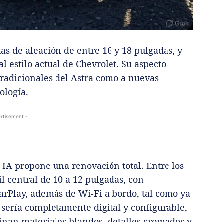
tas de aleación de entre 16 y 18 pulgadas, y
al estilo actual de Chevrolet. Su aspecto
tradicionales del Astra como a nuevas
ología.
rtisement -
 IA propone una renovación total. Entre los
il central de 10 a 12 pulgadas, con
arPlay, además de Wi-Fi a bordo, tal como ya
 sería completamente digital y configurable,
an materiales blandos, detalles cromados y