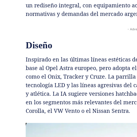
un rediseño integral, con equipamiento ac
normativas y demandas del mercado argen
- Adve
Diseño
Inspirado en las últimas líneas estéticas 
base al Opel Astra europeo, pero adopta e
como el Onix, Tracker y Cruze. La parrilla
tecnología LED y las líneas agresivas del
y atlética. La IA sugiere versiones hatchb
en los segmentos más relevantes del merca
Corolla, el VW Vento o el Nissan Sentra.