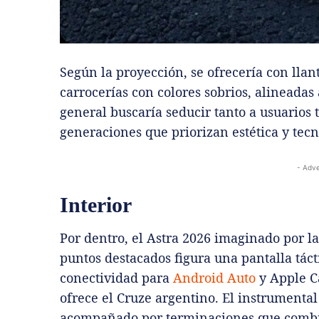
Según la proyección, se ofrecería con llan
carrocerías con colores sobrios, alineadas 
general buscaría seducir tanto a usuarios 
generaciones que priorizan estética y tecn
- Adve
Interior
Por dentro, el Astra 2026 imaginado por la
puntos destacados figura una pantalla táct
conectividad para
Android Auto
y Apple C
ofrece el Cruze argentino. El instrumental
acompañado por terminaciones que combin