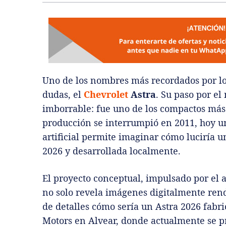
Uno de los nombres más recordados por los
dudas, el
Chevrolet
Astra
. Su paso por e
imborrable: fue uno de los compactos más
producción se interrumpió en 2011, hoy u
artificial permite imaginar cómo luciría 
2026 y desarrollada localmente.
El proyecto conceptual, impulsado por el as
no solo revela imágenes digitalmente rend
de detalles cómo sería un Astra 2026 fabr
Motors en Alvear, donde actualmente se p