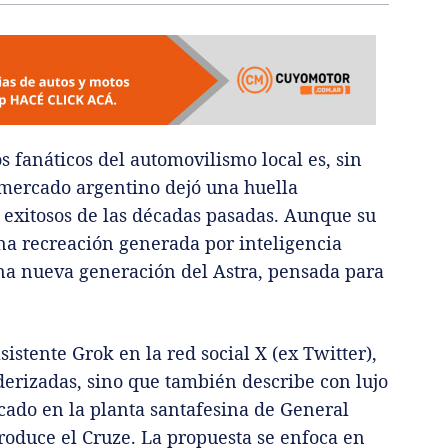
 fanáticos del automovilismo local es, sin
l mercado argentino dejó una huella
 exitosos de las décadas pasadas. Aunque su
na recreación generada por inteligencia
una nueva generación del Astra, pensada para
istente Grok en la red social X (ex Twitter),
erizadas, sino que también describe con lujo
icado en la planta santafesina de General
roduce el Cruze. La propuesta se enfoca en