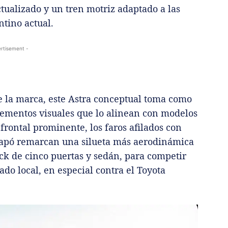
tualizado y un tren motriz adaptado a las
tino actual.
rtisement -
de la marca, este Astra conceptual toma como
lementos visuales que lo alinean con modelos
 frontal prominente, los faros afilados con
 capó remarcan una silueta más aerodinámica
ack de cinco puertas y sedán, para competir
do local, en especial contra el Toyota