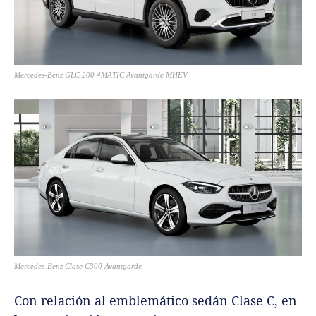
Mercedes-Benz GLC 200 4MATIC Avantgarde MHEV
Mercedes-Benz Clase C300 Avantgarde
Con relación al emblemático sedán Clase C, en