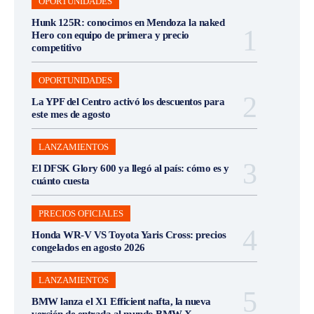
OPORTUNIDADES
Hunk 125R: conocimos en Mendoza la naked
Hero con equipo de primera y precio
competitivo
OPORTUNIDADES
La YPF del Centro activó los descuentos para
este mes de agosto
LANZAMIENTOS
El DFSK Glory 600 ya llegó al país: cómo es y
cuánto cuesta
PRECIOS OFICIALES
Honda WR-V VS Toyota Yaris Cross: precios
congelados en agosto 2026
LANZAMIENTOS
BMW lanza el X1 Efficient nafta, la nueva
versión de entrada al mundo BMW X