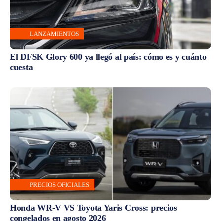
LANZAMIENTOS
El DFSK Glory 600 ya llegó al país: cómo es y cuánto
cuesta
PRECIOS OFICIALES
Honda WR-V VS Toyota Yaris Cross: precios
congelados en agosto 2026