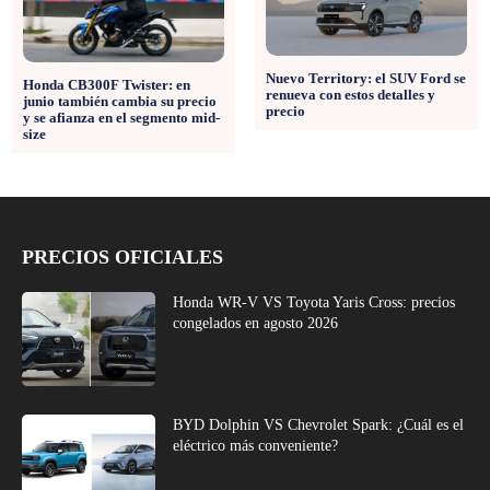
Nuevo Territory: el SUV Ford se
Honda CB300F Twister: en
renueva con estos detalles y
junio también cambia su precio
precio
y se afianza en el segmento mid-
size
PRECIOS OFICIALES
Honda WR-V VS Toyota Yaris Cross: precios
congelados en agosto 2026
BYD Dolphin VS Chevrolet Spark: ¿Cuál es el
eléctrico más conveniente?