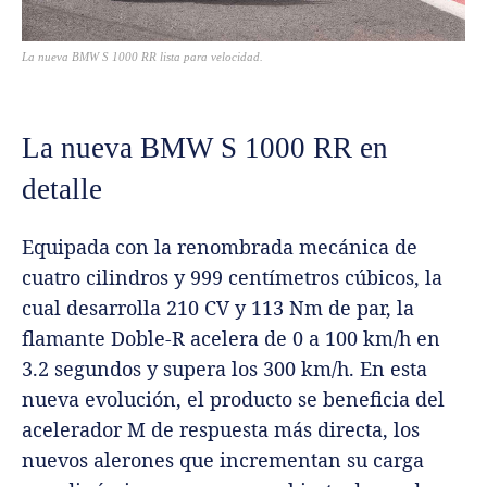
La nueva BMW S 1000 RR lista para velocidad.
La nueva BMW S 1000 RR en
detalle
Equipada con la renombrada mecánica de
cuatro cilindros y 999 centímetros cúbicos, la
cual desarrolla 210 CV y 113 Nm de par, la
flamante Doble-R acelera de 0 a 100 km/h en
3.2 segundos y supera los 300 km/h. En esta
nueva evolución, el producto se beneficia del
acelerador M de respuesta más directa, los
nuevos alerones que incrementan su carga