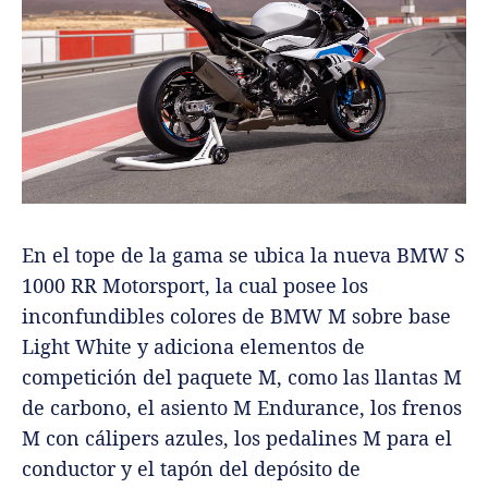
En el tope de la gama se ubica la nueva BMW S
1000 RR Motorsport, la cual posee los
inconfundibles colores de BMW M sobre base
Light White y adiciona elementos de
competición del paquete M, como las llantas M
de carbono, el asiento M Endurance, los frenos
M con cálipers azules, los pedalines M para el
conductor y el tapón del depósito de