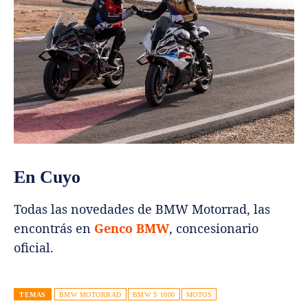
En Cuyo
Todas las novedades de BMW Motorrad, las
encontrás en
Genco BMW
, concesionario
oficial.
TEMAS
BMW MOTORRAD
BMW S 1000
MOTOS