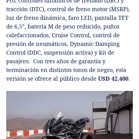
Pro, controles dinámicos de frenado (DBC) y
tracción (DTC), control de freno motor (MSRP),
luz de freno dinámica, faro LED, pantalla TFT
de 6,5”, batería M de peso reducido, puños
calefaccionados, Cruise Control, control de
presión de neumáticos, Dynamic Damping
Control (DDC, suspensión activa) y kit de
pasajero. Con tres años de garantía y
terminación en distintos tonos de negro, esta
versión se ofrece al público desde
USD 42.400
.