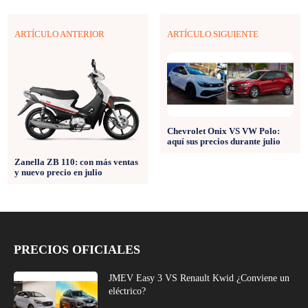
ARTÍCULO ANTERIOR
ARTÍCULO SIGUIENTE
Chevrolet Onix VS VW Polo:
aquí sus precios durante julio
Zanella ZB 110: con más ventas
y nuevo precio en julio
PRECIOS OFICIALES
JMEV Easy 3 VS Renault Kwid ¿Conviene un
eléctrico?