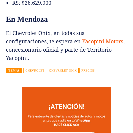
RS: $26.629.900
En Mendoza
El Chevrolet Onix, en todas sus
configuraciones, te espera en
Yacopini Motors
,
concesionario oficial y parte de Territorio
Yacopini.
TEMAS
CHEVROLET
CHEVROLET ONIX
PRECIOS