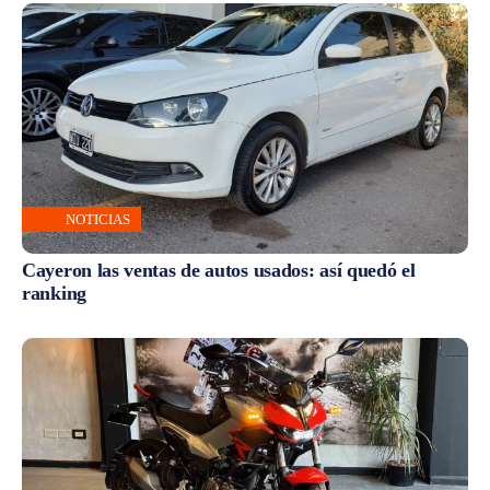
NOTICIAS
Cayeron las ventas de autos usados: así quedó el
ranking