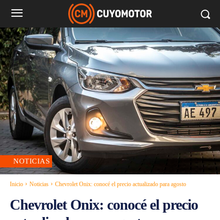
NOTICIAS
Inicio
Noticias
Chevrolet Onix: conocé el precio actualizado para agosto
Chevrolet Onix: conocé el precio