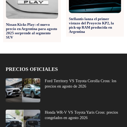
Stellantis lanza el primer
vistazo del Proyecto KP2, la
Nissan Kicks Play: el nuevo
pick-up RAM producida en
precio en Argentina para agosto
Argentina
2025 sorprende al segmento
SUV
PRECIOS OFICIALES
Ford Territory VS Toyota Corolla Cross: los
precios en agosto de 2026
Honda WR-V VS Toyota Yaris Cross: precios
congelados en agosto 2026