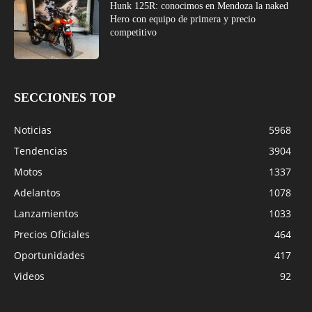
Hunk 125R: conocimos en Mendoza la naked
Hero con equipo de primera y precio
competitivo
SECCIONES TOP
Noticias
5968
Tendencias
3904
Motos
1337
Adelantos
1078
Lanzamientos
1033
Precios Oficiales
464
Oportunidades
417
Videos
92