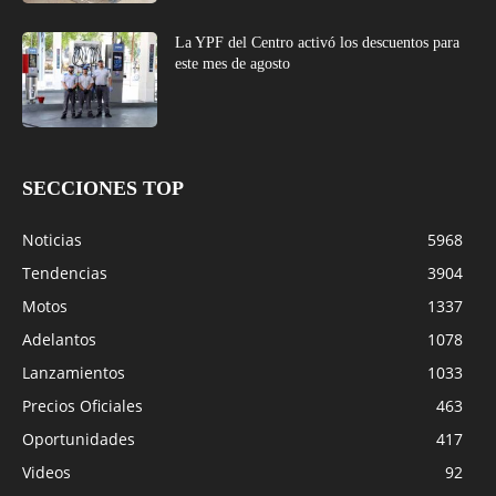
La YPF del Centro activó los descuentos para
este mes de agosto
SECCIONES TOP
Noticias
5968
Tendencias
3904
Motos
1337
Adelantos
1078
Lanzamientos
1033
Precios Oficiales
463
Oportunidades
417
Videos
92