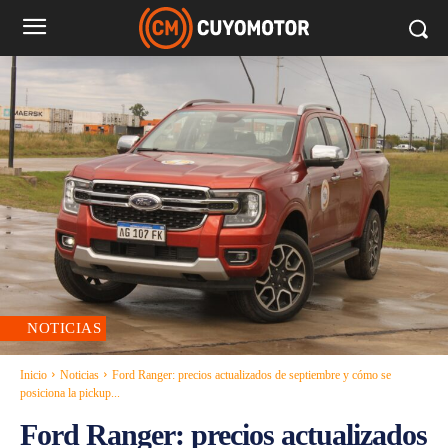
NOTICIAS
Inicio
Noticias
Ford Ranger: precios actualizados de septiembre y cómo se
posiciona la pickup...
Ford Ranger: precios actualizados