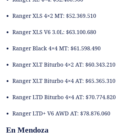
Ranger XLS 4×2 MT: $52.369.510
Ranger XLS V6 3.0L: $63.100.680
Ranger Black 4×4 MT: $61.598.490
Ranger XLT Biturbo 4×2 AT: $60.343.210
Ranger XLT Biturbo 4×4 AT: $65.365.310
Ranger LTD Biturbo 4×4 AT: $70.774.820
Ranger LTD+ V6 AWD AT: $78.876.060
En Mendoza