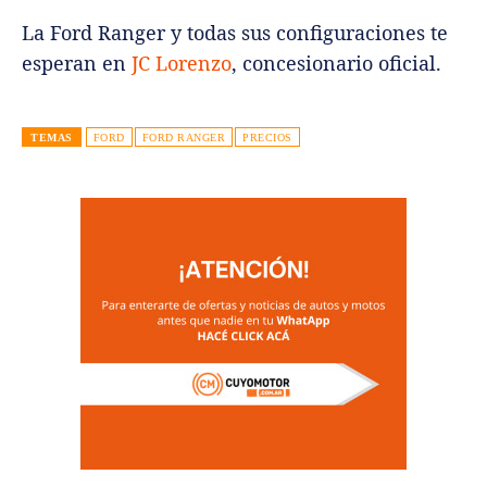
La Ford Ranger y todas sus configuraciones te
esperan en
JC Lorenzo
, concesionario oficial.
TEMAS
FORD
FORD RANGER
PRECIOS