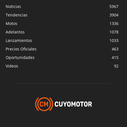
Noticias
5967
Tendencias
3904
Motos
1336
Adelantos
1078
Lanzamientos
1033
Precios Oficiales
463
Oportunidades
415
Videos
92