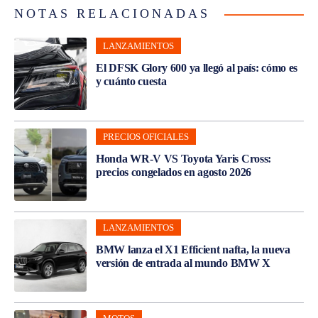
NOTAS RELACIONADAS
LANZAMIENTOS
El DFSK Glory 600 ya llegó al país: cómo es
y cuánto cuesta
PRECIOS OFICIALES
Honda WR-V VS Toyota Yaris Cross:
precios congelados en agosto 2026
LANZAMIENTOS
BMW lanza el X1 Efficient nafta, la nueva
versión de entrada al mundo BMW X