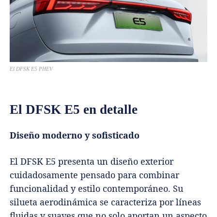
El DFSK E5 PHEV
El DFSK E5 en detalle
Diseño moderno y sofisticado
El DFSK E5 presenta un diseño exterior
cuidadosamente pensado para combinar
funcionalidad y estilo contemporáneo. Su
silueta aerodinámica se caracteriza por líneas
fluidas y suaves que no solo aportan un aspecto