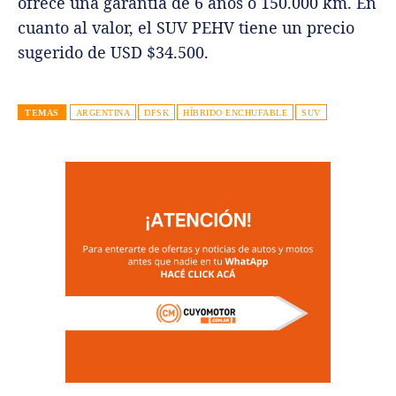
ofrece una garantía de 6 años o 150.000 km. En
cuanto al valor, el SUV PEHV tiene un precio
sugerido
de USD $34.500.
TEMAS
ARGENTINA
DFSK
HÍBRIDO ENCHUFABLE
SUV