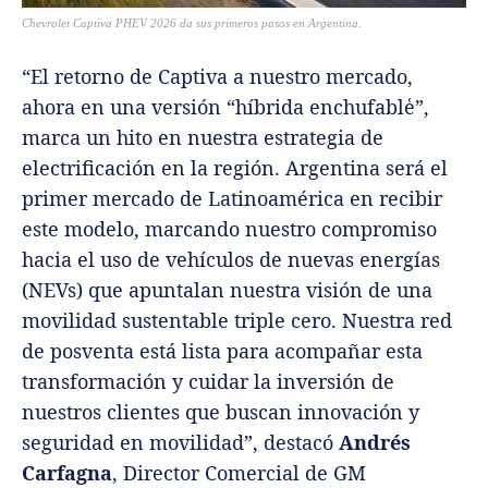
Chevrolet Captiva PHEV 2026 da sus primeros pasos en Argentina.
“El retorno de Captiva a nuestro mercado,
ahora en una versión “híbrida enchufable͑”,
marca un hito en nuestra estrategia de
electrificación en la región. Argentina será el
primer mercado de Latinoamérica en recibir
este modelo, marcando nuestro compromiso
hacia el uso de vehículos de nuevas energías
(NEVs) que apuntalan nuestra visión de una
movilidad sustentable triple cero. Nuestra red
de posventa está lista para acompañar esta
transformación y cuidar la inversión de
nuestros clientes que buscan innovación y
seguridad en movilidad”, destacó
Andrés
Carfagna
, Director Comercial de GM