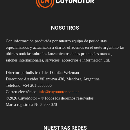
NOSOTROS
Con información producida por nuestro equipo de periodistas
especializados y actualizada a diario, ofrecemos en el oeste argentino las
últimas noticias sobre los lanzamientos de las principales marcas,
salones internacionales, servicios, accesorios e información útil.
Director periodístico: Lic. Damián Weizman
Dirección: Arístides Villanueva 430, Mendoza, Argentina
Teléfono: +54 261 5358556
Correo electrónico:
info@cuyomotor.com.ar
©2026 CuyoMotor - ®Todos los derechos reservados
Marca registrada №: 3.700.020
NUESTRAS REDES