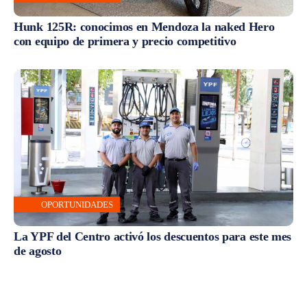
Hunk 125R: conocimos en Mendoza la naked Hero
con equipo de primera y precio competitivo
OPORTUNIDADES
La YPF del Centro activó los descuentos para este mes
de agosto