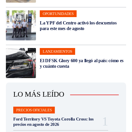
OPORTUNIDADES
La YPF del Centro activó los descuentos
para este mes de agosto
LANZAMIENTOS
El DFSK Glory 600 ya llegó al país: cómo es
y cuánto cuesta
LO MÁS LEÍDO
PRECIOS OFICIALES
Ford Territory VS Toyota Corolla Cross: los
precios en agosto de 2026