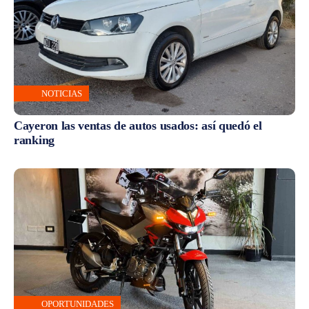
NOTICIAS
Cayeron las ventas de autos usados: así quedó el
ranking
OPORTUNIDADES