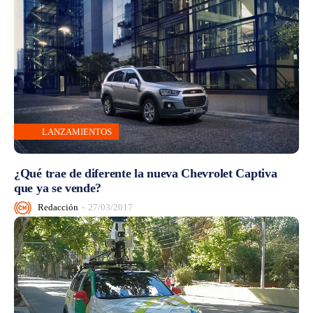
LANZAMIENTOS
¿Qué trae de diferente la nueva Chevrolet Captiva
que ya se vende?
Redacción
-
27/03/2017