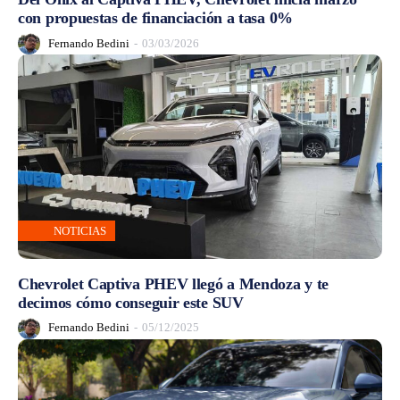
con propuestas de financiación a tasa 0%
Fernando Bedini
-
03/03/2026
NOTICIAS
Chevrolet Captiva PHEV llegó a Mendoza y te
decimos cómo conseguir este SUV
Fernando Bedini
-
05/12/2025