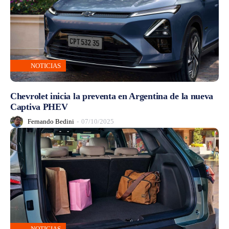
NOTICIAS
Chevrolet inicia la preventa en Argentina de la nueva
Captiva PHEV
Fernando Bedini
-
07/10/2025
NOTICIAS