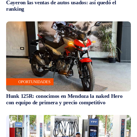
Cayeron las ventas de autos usados: así quedó el
ranking
OPORTUNIDADES
Hunk 125R: conocimos en Mendoza la naked Hero
con equipo de primera y precio competitivo