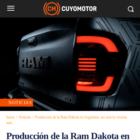
NOTICIAS
Inicio
Noticias
Producción de la Ram Dakota en Argentina: así será la versión
más...
Producción de la Ram Dakota en