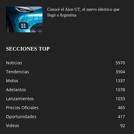
Conocé el Aion UT, el nuevo eléctrico que
llegó a Argentina
SECCIONES TOP
Noticias
5970
Tendencias
3904
Motos
1337
Adelantos
1078
Lanzamientos
1033
Precios Oficiales
465
Oportunidades
417
Videos
92