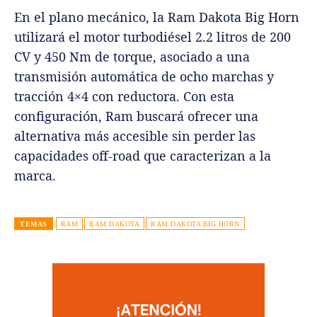
En el plano mecánico, la Ram Dakota Big Horn
utilizará el motor turbodiésel 2.2 litros de 200
CV y 450 Nm de torque, asociado a una
transmisión automática de ocho marchas y
tracción 4×4 con reductora. Con esta
configuración, Ram buscará ofrecer una
alternativa más accesible sin perder las
capacidades off-road que caracterizan a la
marca.
TEMAS
RAM
RAM DAKOTA
RAM DAKOTA BIG HORN