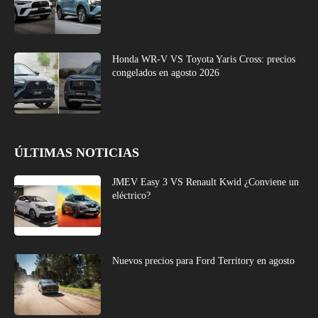
Honda WR-V VS Toyota Yaris Cross: precios
congelados en agosto 2026
ÚLTIMAS NOTICIAS
JMEV Easy 3 VS Renault Kwid ¿Conviene un
eléctrico?
Nuevos precios para Ford Territory en agosto