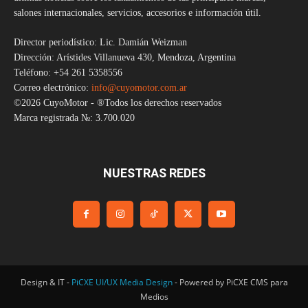
salones internacionales, servicios, accesorios e información útil.
Director periodístico: Lic. Damián Weizman
Dirección: Arístides Villanueva 430, Mendoza, Argentina
Teléfono: +54 261 5358556
Correo electrónico:
info@cuyomotor.com.ar
©2026 CuyoMotor - ®Todos los derechos reservados
Marca registrada №: 3.700.020
NUESTRAS REDES
Design & IT -
PiCXE UI/UX Media Design
- Powered by PiCXE CMS para
Medios