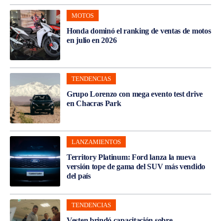
MOTOS
Honda dominó el ranking de ventas de motos
en julio en 2026
TENDENCIAS
Grupo Lorenzo con mega evento test drive
en Chacras Park
LANZAMIENTOS
Territory Platinum: Ford lanza la nueva
versión tope de gama del SUV más vendido
del país
TENDENCIAS
Vesten brindó capacitación sobre