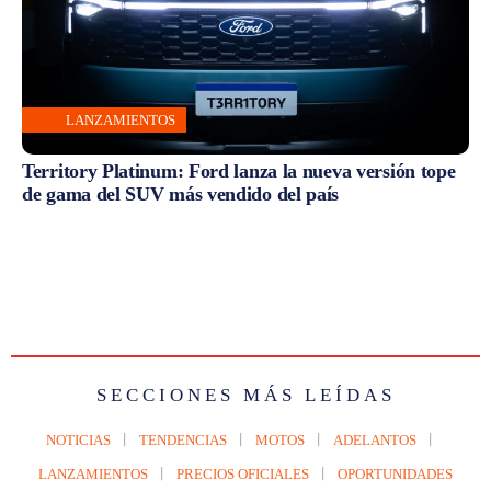
LANZAMIENTOS
Territory Platinum: Ford lanza la nueva versión tope
de gama del SUV más vendido del país
SECCIONES MÁS LEÍDAS
NOTICIAS
TENDENCIAS
MOTOS
ADELANTOS
LANZAMIENTOS
PRECIOS OFICIALES
OPORTUNIDADES