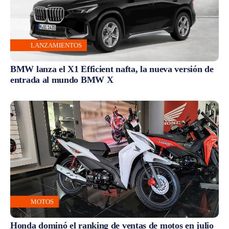
LANZAMIENTOS
BMW lanza el X1 Efficient nafta, la nueva versión de
entrada al mundo BMW X
MOTOS
Honda dominó el ranking de ventas de motos en julio