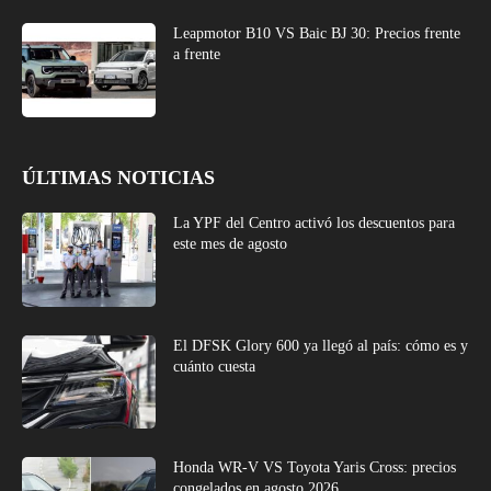
Leapmotor B10 VS Baic BJ 30: Precios frente
a frente
ÚLTIMAS NOTICIAS
La YPF del Centro activó los descuentos para
este mes de agosto
El DFSK Glory 600 ya llegó al país: cómo es y
cuánto cuesta
Honda WR-V VS Toyota Yaris Cross: precios
congelados en agosto 2026