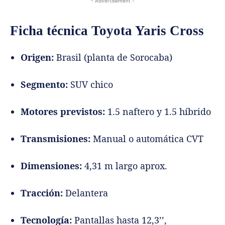
- Advertisement -
Ficha técnica Toyota Yaris Cross
Origen:
Brasil (planta de Sorocaba)
Segmento:
SUV chico
Motores previstos:
1.5 naftero y 1.5 híbrido
Transmisiones:
Manual o automática CVT
Dimensiones:
4,31 m largo aprox.
Tracción:
Delantera
Tecnología:
Pantallas hasta 12,3’’,