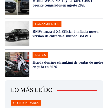
Honda WR-V VS Toyota Yaris Cross:
precios congelados en agosto 2026
LANZAMIENTOS
BMW lanza el X1 Efficient nafta, la nueva
versión de entrada al mundo BMW X
MOTOS
Honda dominó el ranking de ventas de motos
en julio en 2026
LO MÁS LEÍDO
OPORTUNIDADES