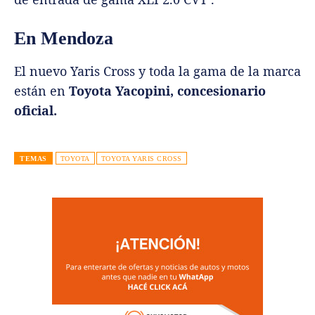
En Mendoza
El nuevo Yaris Cross y toda la gama de la marca
están en
Toyota Yacopini
, concesionario
oficial.
TEMAS
TOYOTA
TOYOTA YARIS CROSS