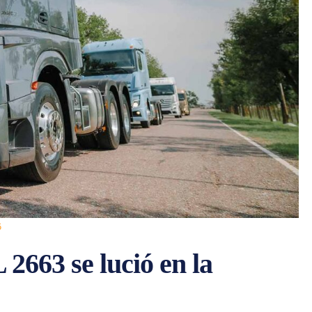
5
 2663 se lució en la