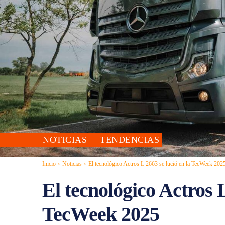
NOTICIAS
TENDENCIAS
Inicio
Noticias
El tecnológico Actros L 2663 se lució en la TecWeek 202
El tecnológico Actros L
TecWeek 2025