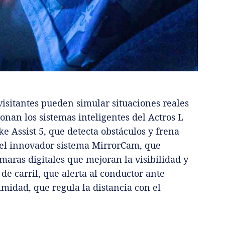
 visitantes pueden simular situaciones reales
nan los sistemas inteligentes del Actros L
ke Assist 5, que detecta obstáculos y frena
el innovador sistema MirrorCam, que
maras digitales que mejoran la visibilidad y
 de carril, que alerta al conductor ante
imidad, que regula la distancia con el