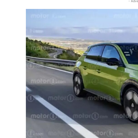
- Adve