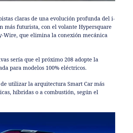
pistas claras de una evolución profunda del i-
n más futurista, con el volante Hypersquare
by-Wire, que elimina la conexión mecánica
tivas sería que el próximo 208 adopte la
sada para modelos 100% eléctricos.
 de utilizar la arquitectura Smart Car más
ricas, híbridas o a combustión, según el