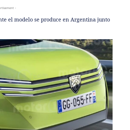
rtisement -
te el modelo se produce en Argentina junto