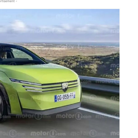
rtisement -