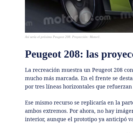
Así sería el próximo Peugeot 208. Proyección: Motor1.
Peugeot 208: las proyec
La recreación muestra un Peugeot 208 con
mucho más marcada. En el frente se desta
por tres líneas horizontales que refuerzan
Ese mismo recurso se replicaría en la par
ambos extremos. Por ahora, no hay imágenes
interior, aunque el prototipo ya anticipó v