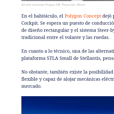
Así sería el próximo Peugeot 208. Proyección: Motor1.
En el habitáculo, el
Polygon Concept
dejó 
Cockpit. Se espera un puesto de conducció
de diseño rectangular y el sistema Steer-
tradicional entre el volante y las ruedas.
En cuanto a lo técnico, una de las alterna
plataforma STLA Small de Stellantis, pen
No obstante, también existe la posibilidad
flexible y capaz de alojar mecánicas eléct
mercado.