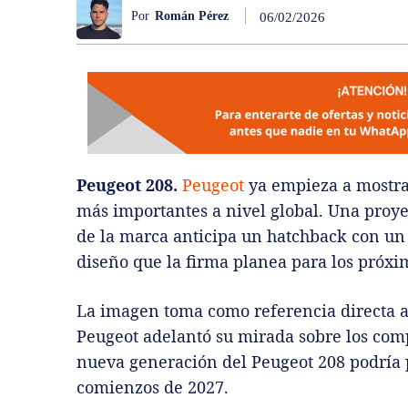
Por
Román Pérez
06/02/2026
Peugeot 208.
Peugeot
ya empieza a mostrar
más importantes a nivel global. Una proye
de la marca anticipa un hatchback con un 
diseño que la firma planea para los próxi
La imagen toma como referencia directa al
Peugeot adelantó su mirada sobre los comp
nueva generación del Peugeot 208 podría 
comienzos de 2027.