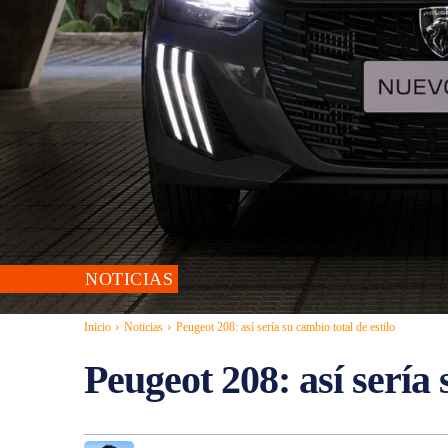
NOTICIAS
Inicio
Noticias
Peugeot 208: así sería su cambio total de estilo
Peugeot 208: así sería 